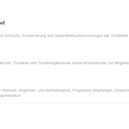
of
 in Aufzucht, Sozialisierung und Gesundheitsuntersuchungen der Zuchttiere 
erricht, Turnieren und Turnierergebnissen sowie Informationen zur Mitglieds
e in Maisach: Allgemein- und Notfallmedizin, Prophylaxe (Impfungen, Entwur
apieansätze.