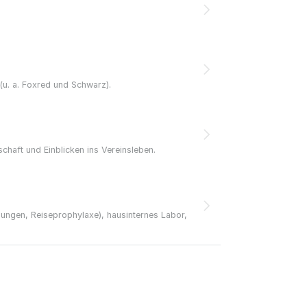
(u. a. Foxred und Schwarz).
chaft und Einblicken ins Vereinsleben.
mungen, Reiseprophylaxe), hausinternes Labor,