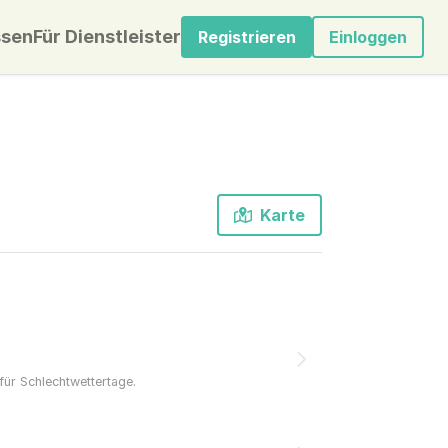
sen
Für Dienstleister
Registrieren
Einloggen
Karte
ür Schlechtwettertage.