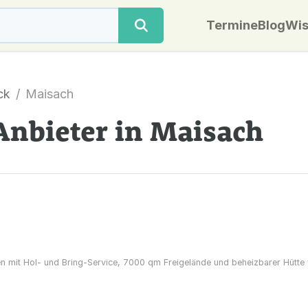
Termine
Blog
Wis
ck
Maisach
Anbieter in Maisach
n mit Hol- und Bring-Service, 7000 qm Freigelände und beheizbarer Hütte f