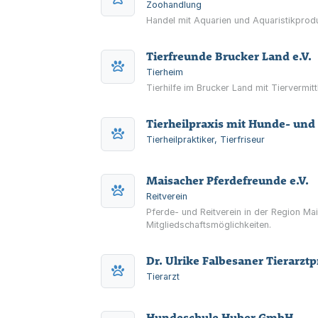
Zoohandlung
Handel mit Aquarien und Aquaristikprod
Tierfreunde Brucker Land e.V.
Tierheim
Tierhilfe im Brucker Land mit Tiervermit
Tierheilpraxis mit Hunde- und
Tierheilpraktiker, Tierfriseur
Maisacher Pferdefreunde e.V.
Reitverein
Pferde- und Reitverein in der Region M
Mitgliedschaftsmöglichkeiten.
Dr. Ulrike Falbesaner Tierarztp
Tierarzt
Hundeschule Huber GmbH