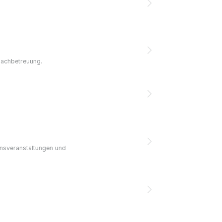
 Nachbetreuung.
insveranstaltungen und