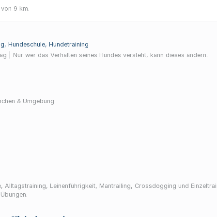
 von 9 km.
ng, Hundeschule, Hundetraining
tag | Nur wer das Verhalten seines Hundes versteht, kann dieses ändern.
München & Umgebung
 Alltagstraining, Leinenführigkeit, Mantrailing, Crossdogging und Einzelt
 Übungen.