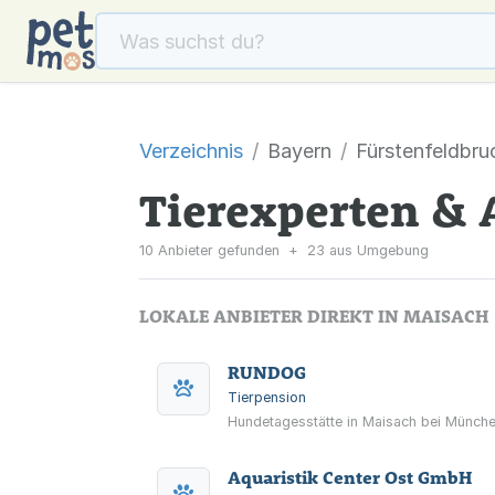
Verzeichnis
Bayern
Fürstenfeldbru
Tierexperten & 
10 Anbieter gefunden
+
23 aus Umgebung
LOKALE ANBIETER DIREKT IN MAISACH
RUNDOG
Tierpension
Hundetagesstätte in Maisach bei Münche
Aquaristik Center Ost GmbH