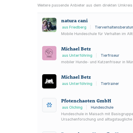
Weitere passende Anbieter aus dem direkten Umkreis
natura cani
aus Friedberg
|
Tierverhaltensberatu
Mobile Hundeschule für Verhalten im All
Michael Betz
aus Unterföhring
|
Tierfriseur
mobiler Hunde- und Katzenfriseur in 
Michael Betz
aus Unterföhring
|
Tiertrainer
Pfotenchaoten GmbH
aus Olching
|
Hundeschule
Hundeschule in Maisach mit Basisgruppe,
Ursachenforschung und alltagstaugliche