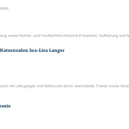
ukten.
tlung sowie Notfall- und Fundtierhilfe inklusive Prävention, Aufklärung und
 Katzensalon Ina-Lisa Langer
aisach mit Lehrgängen und Reitkursen durch wechselnde Trainer sowie Vere
raxis