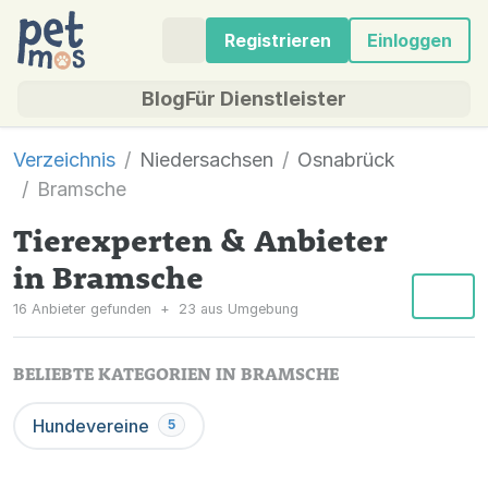
Registrieren
Einloggen
Blog
Für Dienstleister
Verzeichnis
Niedersachsen
Osnabrück
Bramsche
Tierexperten & Anbieter
in Bramsche
16 Anbieter gefunden
+
23 aus Umgebung
BELIEBTE KATEGORIEN IN BRAMSCHE
Hundevereine
5