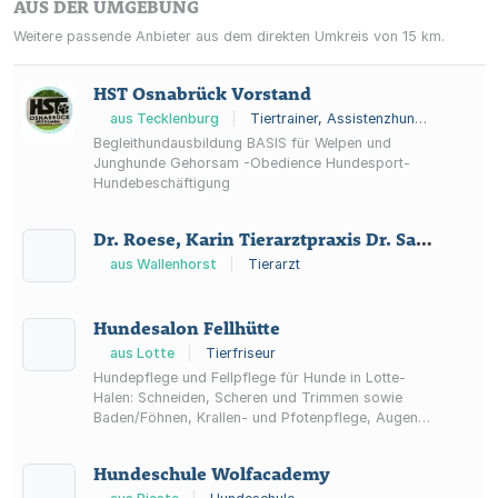
AUS DER UMGEBUNG
Weitere passende Anbieter aus dem direkten Umkreis von 15 km.
HST Osnabrück Vorstand
aus Tecklenburg
|
Tiertrainer, Assistenzhundetrainer, Hundeschule
Begleithundausbildung BASIS für Welpen und
Junghunde Gehorsam -Obedience Hundesport-
Hundebeschäftigung
Dr. Roese, Karin Tierarztpraxis Dr. Sabine Allmacher
aus Wallenhorst
|
Tierarzt
Hundesalon Fellhütte
aus Lotte
|
Tierfriseur
Hundepflege und Fellpflege für Hunde in Lotte-
Halen: Schneiden, Scheren und Trimmen sowie
Baden/Föhnen, Krallen- und Pfotenpflege, Augen-
und Ohrenpflege. Termine nach Absprache.
Hundeschule Wolfacademy