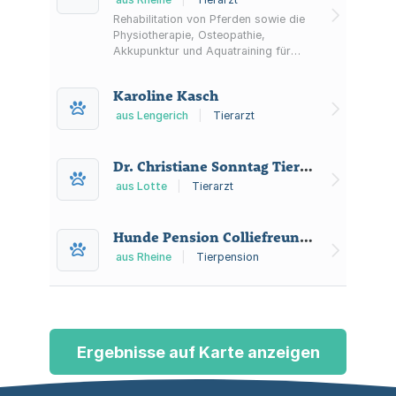
Rehabilitation von Pferden sowie die
Physiotherapie, Osteopathie,
Akkupunktur und Aquatraining für
Pferde
Karoline Kasch
aus Lengerich
|
Tierarzt
Dr. Christiane Sonntag Tierärztin , Kleintierpraxis
aus Lotte
|
Tierarzt
Hunde Pension Colliefreunde
aus Rheine
|
Tierpension
Ergebnisse auf Karte anzeigen