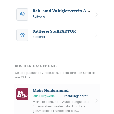
Reit- und Voltigierverein An der Aue e.V.
Reitverein
Sattlerei StoffFAKTOR
Sattlerei
AUS DER UMGEBUNG
Weitere passende Anbieter aus dem direkten Umkreis
von 13 km.
Mein Heldenhund
aus Burgwedel
|
Ernährungsberater für Tiere, Assistenzhundetrainer, Hundeschule
Mein Heldenhund - Ausbildungsstätte
für Assistenzhundeausbildung Eine
ganzheitliche Hundeschule in