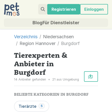
Registrieren
Einloggen
Blog
Für Dienstleister
Verzeichnis
Niedersachsen
Region Hannover
Burgdorf
Tierexperten &
Anbieter in
Burgdorf
14 Anbieter gefunden
+
21 aus Umgebung
BELIEBTE KATEGORIEN IN BURGDORF
Tierärzte
5