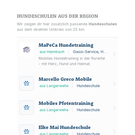
HUNDESCHULEN AUS DER REGION
Wir zeigen dir hier zusätzlich passende
Hundeschulen
aus dem direkten Umkreis von 25 km.
MaPeCa Hundetraining
aus Heimbach
|
Gassi-Service, Hundeschule, Hundetraining
Mobiles Hundetraining in der Rureifel
- mit Herz, Hund und Heimat.
Marcello Greco Mobile
aus Langerwehe
|
Hundeschule
Mobiles Pfotentraining
aus Langerwehe
|
Hundeschule
Elke Mai Hundeschule
aus Langerwehe
|
Hundeschule