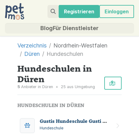
Registrieren
Einloggen
Blog
Für Dienstleister
Verzeichnis
Nordrhein-Westfalen
Düren
Hundeschulen
Hundeschulen in
Düren
5
Anbieter in Düren
+
25 aus Umgebung
HUNDESCHULEN IN DÜREN
Gustis Hundeschule Gusti Wolff
Hundeschule