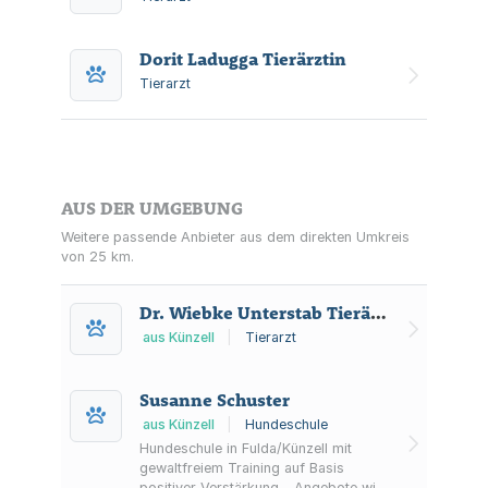
Dorit Ladugga Tierärztin
Tierarzt
AUS DER UMGEBUNG
Weitere passende Anbieter aus dem direkten Umkreis
von 25 km.
Dr. Wiebke Unterstab Tierärztin
aus Künzell
|
Tierarzt
Susanne Schuster
aus Künzell
|
Hundeschule
Hundeschule in Fulda/Künzell mit
gewaltfreiem Training auf Basis
positiver Verstärkung – Angebote wie