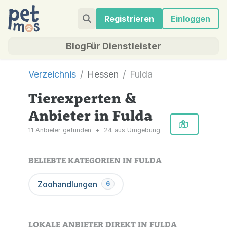
Registrieren
Einloggen
Blog
Für Dienstleister
Verzeichnis
Hessen
Fulda
Tierexperten &
Anbieter in Fulda
11 Anbieter gefunden
+
24 aus Umgebung
BELIEBTE KATEGORIEN IN FULDA
Zoohandlungen
6
LOKALE ANBIETER DIREKT IN FULDA