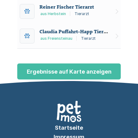
Reiner Fischer Tierarzt
aus Herbstein
|
Tierarzt
Claudia Puffahrt-Happ Tierarztpraxis
aus Freiensteinau
|
Tierarzt
Ergebnisse auf Karte anzeigen
Startseite
Impressum