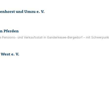
nhorst und Umzu e. V.
on Pferden
ie Pensions- und Verkaufsstall in Ganderkesee-Bergedorf – mit Schwerpunk
 West e. V.