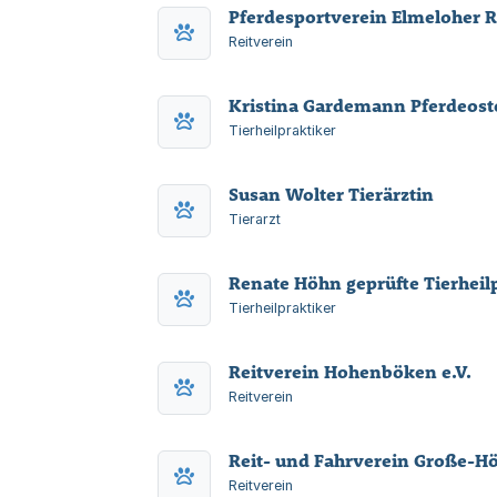
Pferdesportverein Elmeloher Re
Reitverein
Kristina Gardemann Pferdeost
Tierheilpraktiker
Susan Wolter Tierärztin
Tierarzt
Renate Höhn geprüfte Tierheil
Tierheilpraktiker
Reitverein Hohenböken e.V.
Reitverein
Reit- und Fahrverein Große-Hö
Reitverein