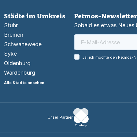
Städte im Umkreis
Petmos-Newsletter
Stuhr
Sobald es etwas Neues be
Bremen
Schwanewede
Syke
Ja, ich möchte den Petmos-Ne
Oldenburg
Wardenburg
Alle Städte ansehen
Unser Partner