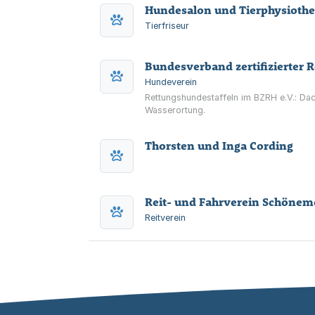
Hundesalon und Tierphysiothe
Tierfriseur
Bundesverband zertifizierter R
Hundeverein
Rettungshundestaffeln im BZRH e.V.: Da
Wasserortung.
Thorsten und Inga Cording
Reit- und Fahrverein Schönemo
Reitverein