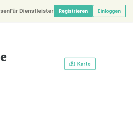
sen
Für Dienstleister
Registrieren
Einloggen
ee
Karte