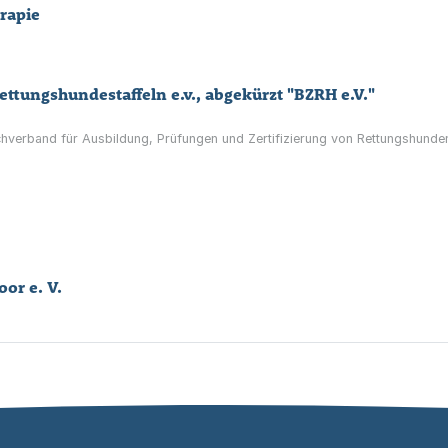
rapie
ettungshundestaffeln e.v., abgekürzt "BZRH e.V."
chverband für Ausbildung, Prüfungen und Zertifizierung von Rettungshunde
or e. V.