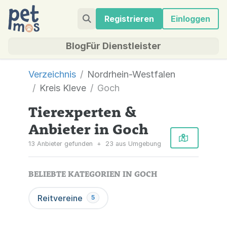
Registrieren
Einloggen
Blog
Für Dienstleister
Verzeichnis
Nordrhein-Westfalen
Kreis Kleve
Goch
Tierexperten &
Anbieter in Goch
13 Anbieter gefunden
+
23 aus Umgebung
BELIEBTE KATEGORIEN IN GOCH
Reitvereine
5