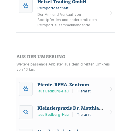
Hetzel Trading GmbH
Reitsportgeschäft
Der An- und Verkauf von
Sportpferden und andere mit dem
Reitsport zusammenhängende
Geschäfte.
AUS DER UMGEBUNG
Weitere passende Anbieter aus dem direkten Umkreis
von 16 km.
Pferde-REHA-Zentrum
aus Bedburg-Hau
|
Tierarzt
Kleintierpraxis Dr. Matthias Völzke
aus Bedburg-Hau
|
Tierarzt