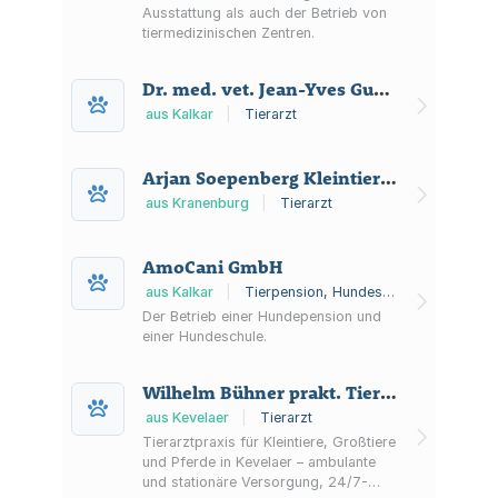
Ausstattung als auch der Betrieb von
tiermedizinischen Zentren.
Dr. med. vet. Jean-Yves Guray Tierarztpraxis
aus Kalkar
|
Tierarzt
Arjan Soepenberg Kleintierpraxis
aus Kranenburg
|
Tierarzt
AmoCani GmbH
aus Kalkar
|
Tierpension, Hundeschule
Der Betrieb einer Hundepension und
einer Hundeschule.
Wilhelm Bühner prakt. Tierarzt
aus Kevelaer
|
Tierarzt
Tierarztpraxis für Kleintiere, Großtiere
und Pferde in Kevelaer – ambulante
und stationäre Versorgung, 24/7-