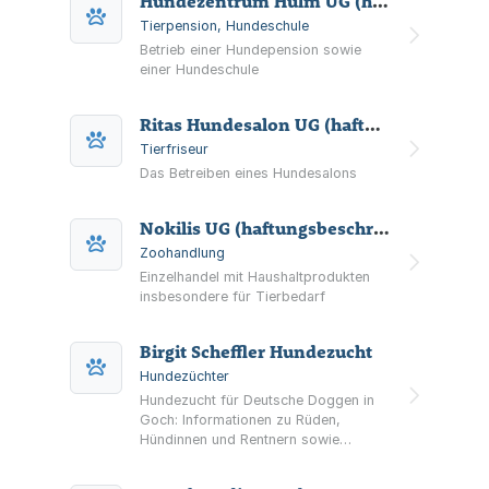
Hundezentrum Hülm UG (haftungsbeschränkt)
Rassehundezucht Verein e.V.
Tierpension, Hundeschule
Betrieb einer Hundepension sowie
einer Hundeschule
Ritas Hundesalon UG (haftungsbeschränkt)
Tierfriseur
Das Betreiben eines Hundesalons
Nokilis UG (haftungsbeschränkt)
Zoohandlung
Einzelhandel mit Haushaltprodukten
insbesondere für Tierbedarf
Birgit Scheffler Hundezucht
Hundezüchter
Hundezucht für Deutsche Doggen in
Goch: Informationen zu Rüden,
Hündinnen und Rentnern sowie
Hinweise zu Welpen und Junghunden
der Familie Scheffler.