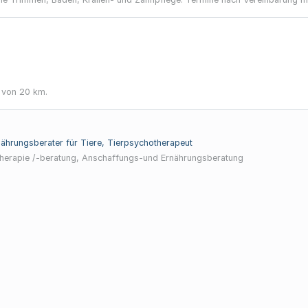
 von 20 km.
rnährungsberater für Tiere, Tierpsychotherapeut
ntiere Tierverhaltenstherapie /-beratung, Anschaffungs-und Ernährungsberatung