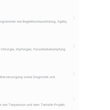
ogrammen wie Begleithundausbildung, Agility,
), Chirurgie, Impfungen, Parasitenbekämpfung
ldtierversorgung sowie Diagnostik und
n wie Tierpension und dem Tiertafel-Projekt.