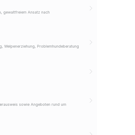
m, gewaltfreiem Ansatz nach
ing, Welpenerziehung, Problemhundeberatung
mtierausweis sowie Angeboten rund um