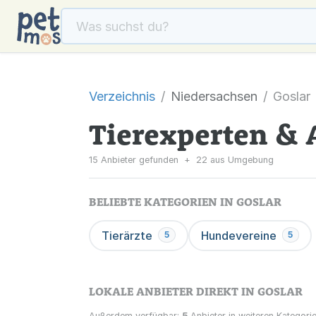
Verzeichnis
Niedersachsen
Goslar
Tierexperten & 
15 Anbieter gefunden
+
22 aus Umgebung
BELIEBTE KATEGORIEN IN GOSLAR
Tierärzte
Hundevereine
5
5
LOKALE ANBIETER DIREKT IN GOSLAR
Außerdem verfügbar:
5
Anbieter in weiteren Kategorie