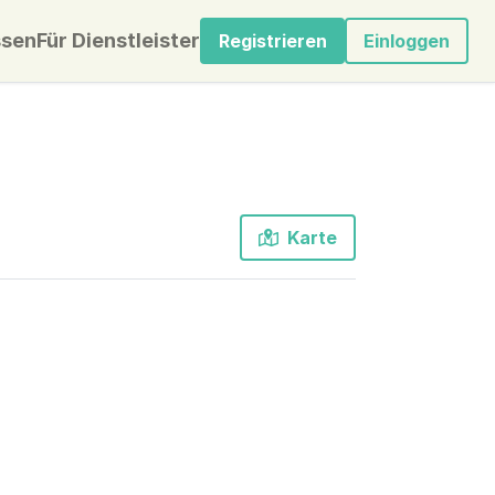
sen
Für Dienstleister
Registrieren
Einloggen
Karte