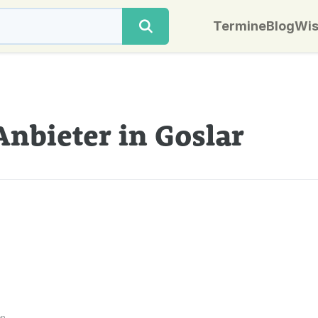
Termine
Blog
Wis
Anbieter in Goslar
n.