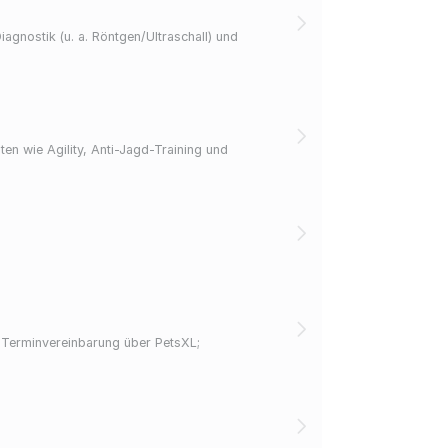
iagnostik (u. a. Röntgen/Ultraschall) und
n wie Agility, Anti-Jagd-Training und
ie Terminvereinbarung über PetsXL;