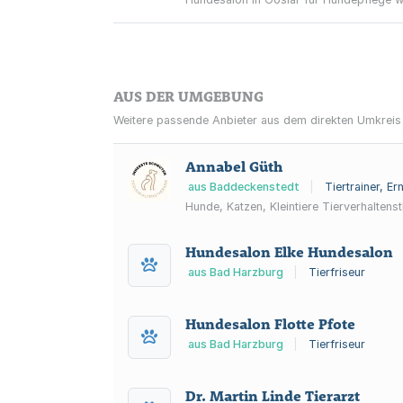
AUS DER UMGEBUNG
Weitere passende Anbieter aus dem direkten Umkreis
Annabel Güth
aus Baddeckenstedt
|
Tiertrainer, E
Hunde, Katzen, Klei
Hundesalon Elke Hundesalon
aus Bad Harzburg
|
Tierfriseur
Hundesalon Flotte Pfote
aus Bad Harzburg
|
Tierfriseur
Dr. Martin Linde Tierarzt