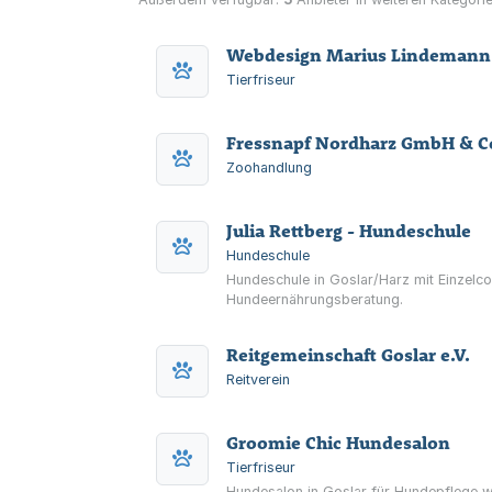
Webdesign Marius Lindemann
Tierfriseur
Fressnapf Nordharz GmbH & C
Zoohandlung
Julia Rettberg - Hundeschule
Hundeschule
Hundeschule in Goslar/Harz mit Einzelco
Hundeernährungsberatung.
Reitgemeinschaft Goslar e.V.
Reitverein
Groomie Chic Hundesalon
Tierfriseur
Hundesalon in Goslar für Hundepflege w