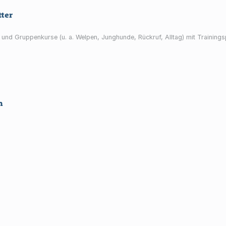
ter
ing und Gruppenkurse (u. a. Welpen, Junghunde, Rückruf, Alltag) mit Training
n