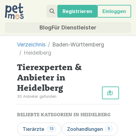
Registrieren
Einloggen
Blog
Für Dienstleister
Verzeichnis
Baden-Württemberg
Heidelberg
Tierexperten &
Anbieter in
Heidelberg
30 Anbieter gefunden
BELIEBTE KATEGORIEN IN HEIDELBERG
Tierärzte
Zoohandlungen
13
5