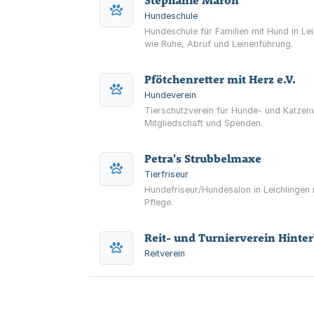
Stephanie Maron
Hundeschule
Hundeschule für Familien mit Hund in Lei
wie Ruhe, Abruf und Leinenführung.
Pfötchenretter mit Herz e.V.
Hundeverein
Tierschutzverein für Hunde- und Katzenv
Mitgliedschaft und Spenden.
Petra's Strubbelmaxe
Tierfriseur
Hundefriseur/Hundesalon in Leichlingen
Pflege.
Reit- und Turnierverein Hinter
Reitverein