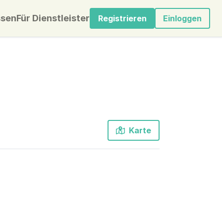
sen
Für Dienstleister
Registrieren
Einloggen
Karte