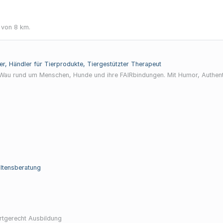
 von 8 km.
ner, Händler für Tierprodukte, Tiergestützter Therapeut
Wau rund um Menschen, Hunde und ihre FAIRbindungen. Mit Humor, Authenti
altensberatung
rtgerecht Ausbildung