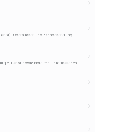
n/Labor), Operationen und Zahnbehandlung.
irurgie, Labor sowie Notdienst-Informationen.