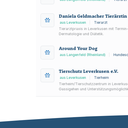
Daniela Geldmacher Tierärztin
aus Leverkusen
|
Tierarzt
Tierarztpraxis in Leverkusen mit Termin-
Dermatologie und Diätetik.
Around Your Dog
aus Langenfeld (Rheinland)
|
Hundesc
Tierschutz Leverkusen e.V.
aus Leverkusen
|
Tierheim
Tierheim/Tierschutzzentrum in Leverkusen
Gassigehen und Unterstützungsmöglichk