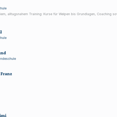
hule
iem, alltagsnahem Training: Kurse für Welpen bis Grundlagen, Coaching so
l
hule
und
ndeschule
 Franz
imi