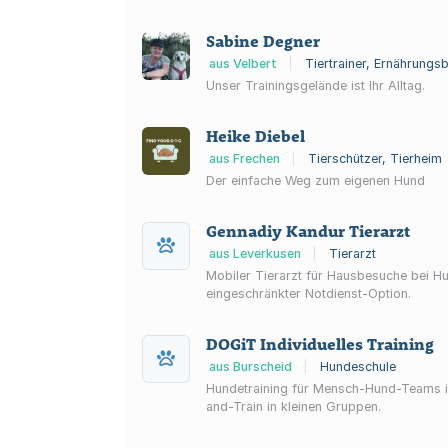
Sabine Degner
aus Velbert
|
Tiertrainer, Ernährungsb
Unser Trainingsgelände ist Ihr Alltag.
Heike Diebel
aus Frechen
|
Tierschützer, Tierheim
Der einfache Weg zum eigenen Hund
Gennadiy Kandur Tierarzt
aus Leverkusen
|
Tierarzt
Mobiler Tierarzt für Hausbesuche bei 
eingeschränkter Notdienst-Option.
DOGiT Individuelles Training
aus Burscheid
|
Hundeschule
Hundetraining für Mensch-Hund-Teams in
and-Train in kleinen Gruppen.