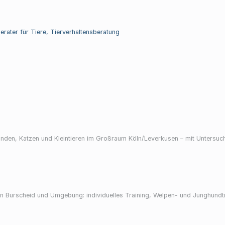
erater für Tiere, Tierverhaltensberatung
Hunden, Katzen und Kleintieren im Großraum Köln/Leverkusen – mit Unters
 Burscheid und Umgebung: individuelles Training, Welpen- und Junghundt