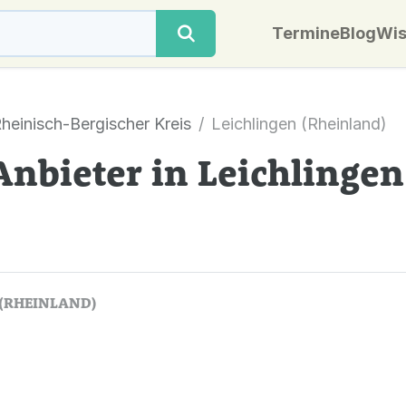
Termine
Blog
Wis
heinisch-Bergischer Kreis
Leichlingen (Rheinland)
Anbieter in Leichlingen
 (RHEINLAND)