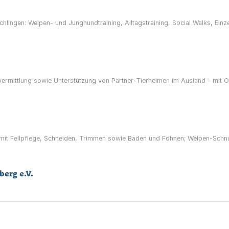
chlingen: Welpen- und Junghundtraining, Alltagstraining, Social Walks, Ein
ermittlung sowie Unterstützung von Partner-Tierheimen im Ausland – mit O
 mit Fellpflege, Schneiden, Trimmen sowie Baden und Föhnen; Welpen-Sch
berg e.V.