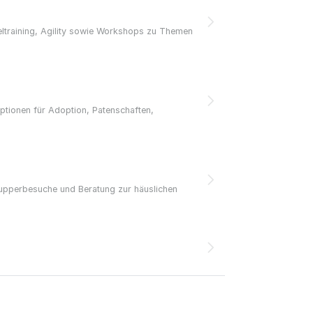
zeltraining, Agility sowie Workshops zu Themen
ptionen für Adoption, Patenschaften,
nupperbesuche und Beratung zur häuslichen