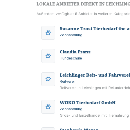
LOKALE ANBIETER DIREKT IN LEICHLIN
Außerdem verfügbar:
8
Anbieter in weiteren Kategorie
Susanne Trost Tierbedarf the a
Zoohandlung
Claudia Franz
Hundeschule
Leichlinger Reit- und Fahrverei
Reitverein
Reitverein in Leichlingen mit Reitunterri
WOKO Tierbedarf GmbH
Zoohandlung
Groß- und Einzelhandel mit Tiernahrung