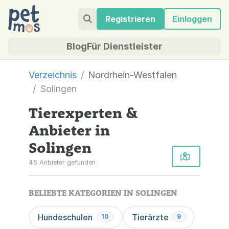
Registrieren
Einloggen
Blog
Für Dienstleister
Verzeichnis
Nordrhein-Westfalen
Solingen
Tierexperten &
Anbieter in
Solingen
45 Anbieter gefunden
BELIEBTE KATEGORIEN IN SOLINGEN
Hundeschulen
Tierärzte
10
9