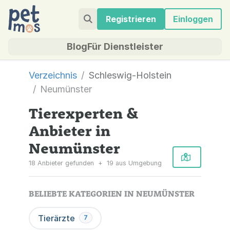
Registrieren
Einloggen
Blog
Für Dienstleister
Verzeichnis
Schleswig-Holstein
Neumünster
Tierexperten &
Anbieter in
Neumünster
18 Anbieter gefunden
+
19 aus Umgebung
BELIEBTE KATEGORIEN IN NEUMÜNSTER
Tierärzte
7