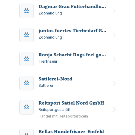
Dagmar Grau Futterhandlung Zauberhafte Greta
Zoohandlung
juntos fuertes Tierbedarf GmbH & Co. KG
Zoohandlung
Ronja Schacht Dogs feel good Hundesalon
Tierfriseur
Sattlerei-Nord
Sattlerei
Reitsport Sattel Nord GmbH
Reitsportgeschäft
Handel mit Reitsportartikeln
Bellas Hundefrisoer-Einfeld