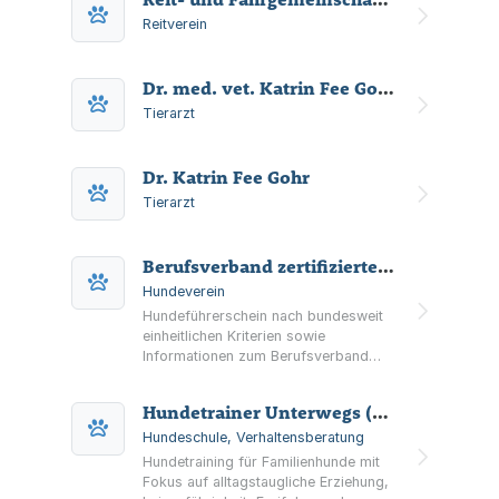
Reitverein
Dr. med. vet. Katrin Fee Gohr Tierarztpraxis
Tierarzt
Dr. Katrin Fee Gohr
Tierarzt
Berufsverband zertifizierter Hundetrainer e.V.
Hundeverein
Hundeführerschein nach bundesweit
einheitlichen Kriterien sowie
Informationen zum Berufsverband
zertifizierter Hundetrainer e.V. mit
Mitgliederverzeichnis, Wissen und
Hundetrainer Unterwegs (Benjamin Günther)
Neuigkeiten.
Hundeschule, Verhaltensberatung
Hundetraining für Familienhunde mit
Fokus auf alltagstaugliche Erziehung,