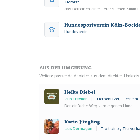
Tierarzt
das Betreiben einer tierärztlichen Klinik
Hundesportverein Köln-Bockle
Hundeverein
AUS DER UMGEBUNG
Weitere passende Anbieter aus dem direkten Umkreis
Heike Diebel
aus Frechen
|
Tierschützer, Tierheim
Der einfache Weg zum eigenen Hund
Karin Jüngling
aus Dormagen
|
Tiertrainer, Tierverh