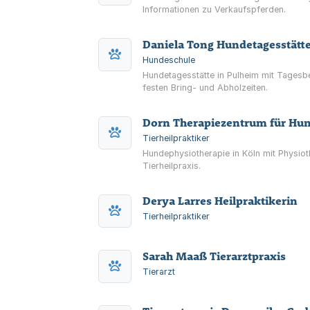
Informationen zu Verkaufspferden.
Daniela Tong Hundetagesstätt
Hundeschule
Hundetagesstätte in Pulheim mit Tagesb
festen Bring- und Abholzeiten.
Dorn Therapiezentrum für Hu
Tierheilpraktiker
Hundephysiotherapie in Köln mit Physio
Tierheilpraxis.
Derya Larres Heilpraktikerin
Tierheilpraktiker
Sarah Maaß Tierarztpraxis
Tierarzt