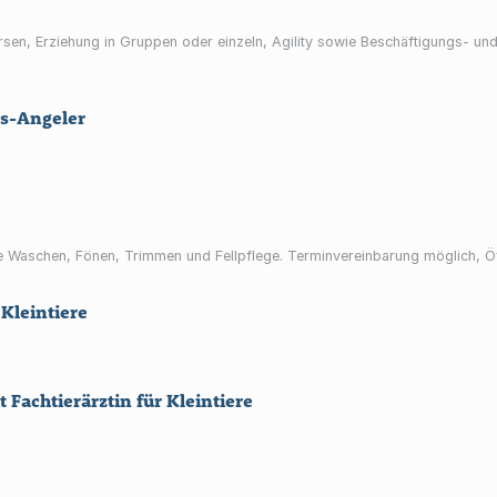
rsen, Erziehung in Gruppen oder einzeln, Agility sowie Beschäftigungs- u
hs-Angeler
e Waschen, Fönen, Trimmen und Fellpflege. Terminvereinbarung möglich, 
 Kleintiere
 Fachtierärztin für Kleintiere