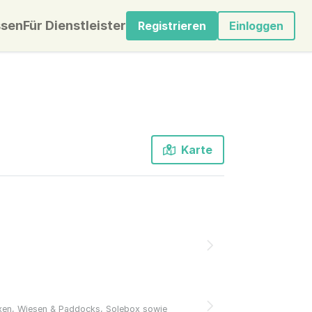
sen
Für Dienstleister
Registrieren
Einloggen
Karte
boxen, Wiesen & Paddocks, Solebox sowie