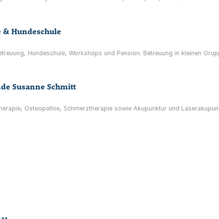
e & Hundeschule
etreuung, Hundeschule, Workshops und Pension. Betreuung in kleinen Gru
nde Susanne Schmitt
therapie, Osteopathie, Schmerztherapie sowie Akupunktur und Laserakupun