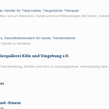
ner, Händler für Tierprodukte, Tiergestützter Therapeut
Wau rund um Menschen, Hunde und ihre FAIRbindungen. Mit Humor, Authenti
e, Gesundheitsberaterin für Hunde, Tierdienstleister
e Signale zu verstehen.
Tierquälerei Köln und Umgebung e.V.
 Tiervermittlung, Notfälle und Infos zu Schutzgebühren. Unterstützung über
der
nd -friseur
ule