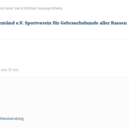
 und einer tierärztlichen Hausapotheke.
münd e.V. Sportverein für Gebrauchshunde aller Rassen
 von 12 km.
altensberatung