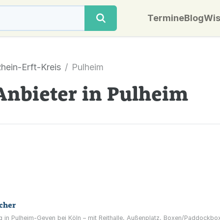
Termine
Blog
Wis
hein-Erft-Kreis
Pulheim
Anbieter in Pulheim
cher
ing in Pulheim-Geyen bei Köln – mit Reithalle, Außenplatz, Boxen/Paddock