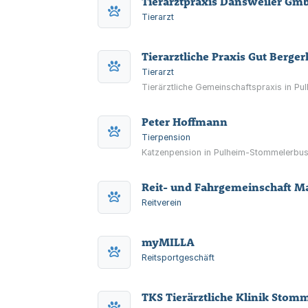
Tierarztpraxis Dansweiler Gm
Tierarzt
Tierarztliche Praxis Gut Berger
Tierarzt
Tierärztliche Gemeinschaftspraxis in Pul
Peter Hoffmann
Tierpension
Katzenpension in Pulheim-Stommelerbus
Reit- und Fahrgemeinschaft Ma
Reitverein
myMILLA
Reitsportgeschäft
TKS Tierärztliche Klinik Sto