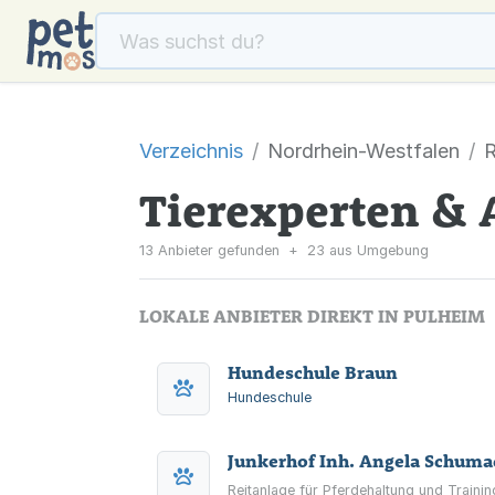
Verzeichnis
Nordrhein-Westfalen
R
Tierexperten & 
13 Anbieter gefunden
+
23 aus Umgebung
LOKALE ANBIETER DIREKT IN PULHEIM
Hundeschule Braun
Hundeschule
Junkerhof Inh. Angela Schuma
Reitanlage für Pferdehaltung und Train