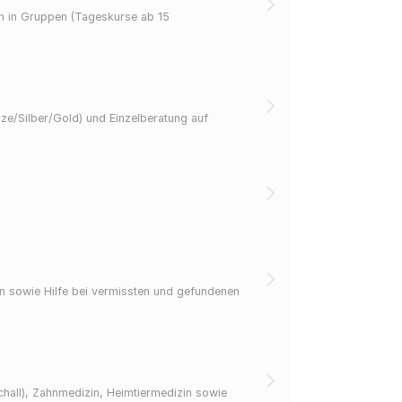
n in Gruppen (Tageskurse ab 15
ze/Silber/Gold) und Einzelberatung auf
ion sowie Hilfe bei vermissten und gefundenen
chall), Zahnmedizin, Heimtiermedizin sowie