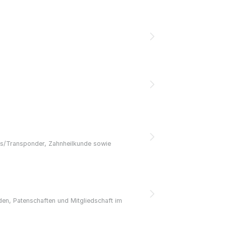
eis/Transponder, Zahnheilkunde sowie
den, Patenschaften und Mitgliedschaft im