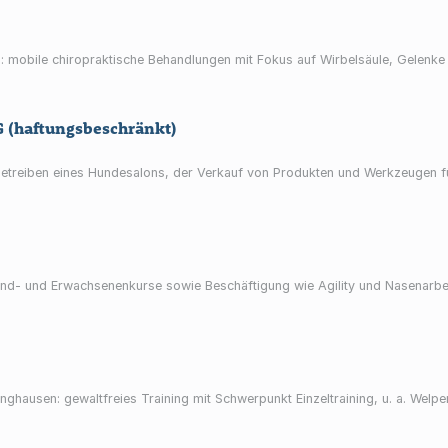
d: mobile chiropraktische Behandlungen mit Fokus auf Wirbelsäule, Gelenke
G (haftungsbeschränkt)
treiben eines Hundesalons, der Verkauf von Produkten und Werkzeugen fü
nd- und Erwachsenenkurse sowie Beschäftigung wie Agility und Nasenarbeit. D
nghausen: gewaltfreies Training mit Schwerpunkt Einzeltraining, u. a. Welpe