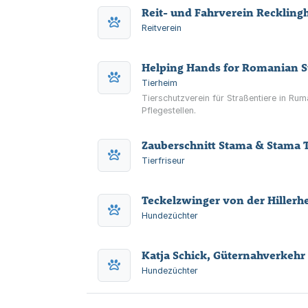
Reit- und Fahrverein Reckling
Reitverein
Helping Hands for Romanian St
Tierheim
Tierschutzverein für Straßentiere in Ru
Pflegestellen.
Zauberschnitt Stama & Stama T
Tierfriseur
Teckelzwinger von der Hiller
Hundezüchter
Katja Schick, Güternahverkehr
Hundezüchter