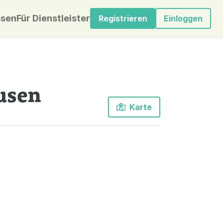
sen
Für Dienstleister
Registrieren
Einloggen
usen
Karte