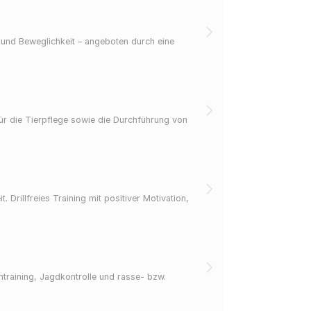
 und Beweglichkeit – angeboten durch eine
r die Tierpflege sowie die Durchführung von
rillfreies Training mit positiver Motivation,
ntraining, Jagdkontrolle und rasse- bzw.