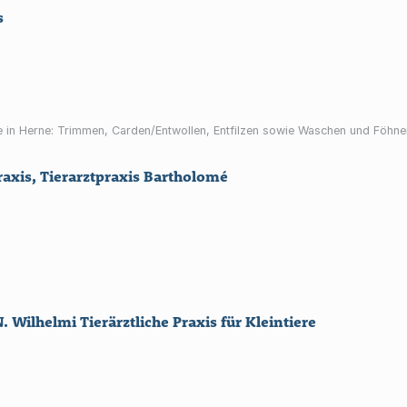
s
e in Herne: Trimmen, Carden/Entwollen, Entfilzen sowie Waschen und Föhnen
axis, Tierarztpraxis Bartholomé
. Wilhelmi Tierärztliche Praxis für Kleintiere