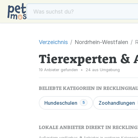
Verzeichnis
Nordrhein-Westfalen
R
Tierexperten & 
19 Anbieter gefunden
+
24 aus Umgebung
BELIEBTE KATEGORIEN IN RECKLINGHA
Hundeschulen
Zoohandlungen
5
LOKALE ANBIETER DIREKT IN RECKLIN
Außerdem verfügbar:
9
Anbieter in weiteren Kategorie