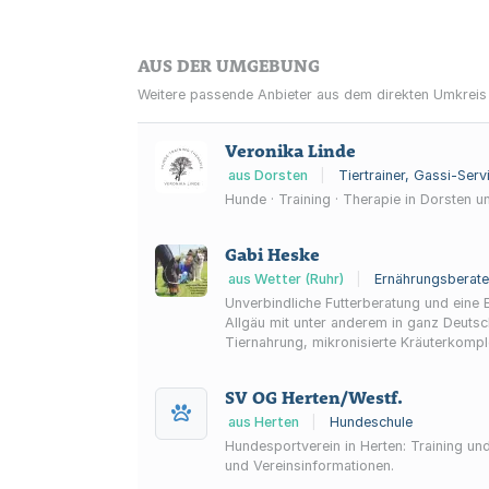
AUS DER UMGEBUNG
Weitere passende Anbieter aus dem direkten Umkreis
Veronika Linde
aus Dorsten
|
Tiertrainer, Gassi-Serv
Hunde · Training · Therapie in Dorsten
Gabi Heske
aus Wetter (Ruhr)
|
Ernährungsberater
Unverbindliche Futterberatung und eine Einladung zum kost
Allgäu mit unter anderem in ganz Deutsc
Tiernahrung, mikronisierte Kräuterkomple
SV OG Herten/Westf.
aus Herten
|
Hundeschule
Hundesportverein in Herten: Training u
und Vereinsinformationen.