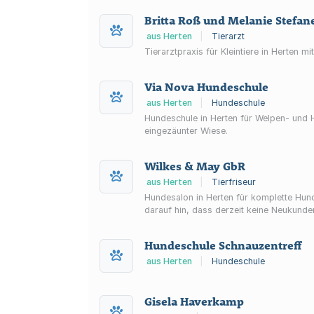
Britta Roß und Melanie Stefane
aus Herten
|
Tierarzt
Tierarztpraxis für Kleintiere in Herten
Via Nova Hundeschule
aus Herten
|
Hundeschule
Hundeschule in Herten für Welpen- und 
eingezäunter Wiese.
Wilkes & May GbR
aus Herten
|
Tierfriseur
Hundesalon in Herten für komplette Hun
darauf hin, dass derzeit keine Neukun
Hundeschule Schnauzentreff
aus Herten
|
Hundeschule
Gisela Haverkamp