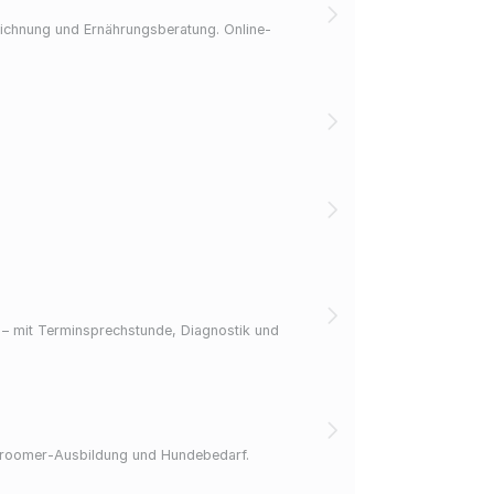
zeichnung und Ernährungsberatung. Online-
l – mit Terminsprechstunde, Diagnostik und
 Groomer-Ausbildung und Hundebedarf.