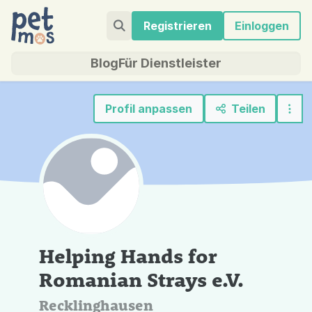
Registrieren
Einloggen
Blog
Für Dienstleister
Profil anpassen
Teilen
Helping Hands for
Romanian Strays e.V.
Recklinghausen