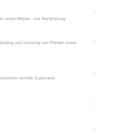
gen sowie Welpen- und Wurfplanung.
sbildung und Schulung von Pferden sowie
häuslichen Umfeld. Ergänzend: