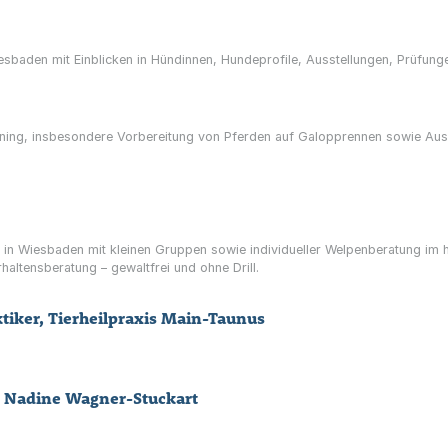
esbaden mit Einblicken in Hündinnen, Hundeprofile, Ausstellungen, Prüfun
aining, insbesondere Vorbereitung von Pferden auf Galopprennen sowie Au
in Wiesbaden mit kleinen Gruppen sowie individueller Welpenberatung im 
altensberatung – gewaltfrei und ohne Drill.
tiker, Tierheilpraxis Main-Taunus
" Nadine Wagner-Stuckart