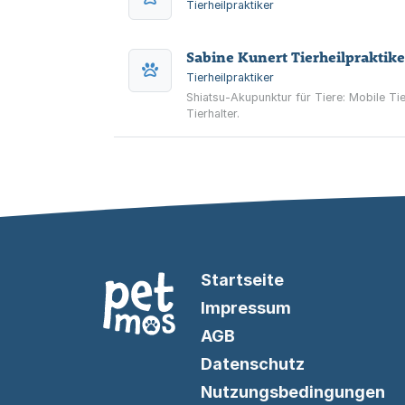
Tierheilpraktiker
Sabine Kunert Tierheilpraktike
Tierheilpraktiker
Shiatsu-Akupunktur für Tiere: Mobile T
Tierhalter.
Startseite
Impressum
AGB
Datenschutz
Nutzungsbedingungen