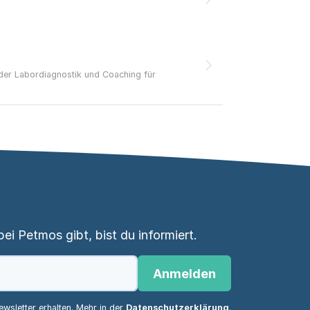
nder Labordiagnostik und Coaching für
i Petmos gibt, bist du informiert.
Anmelden
wsletter erhalten. Mehr in der
Datenschutzerklärung
.