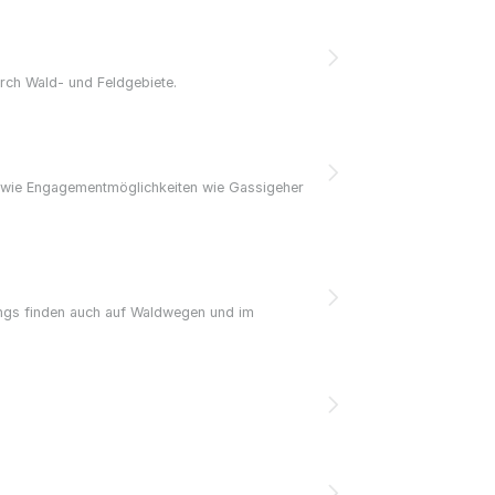
rch Wald- und Feldgebiete.
sowie Engagementmöglichkeiten wie Gassigeher
ings finden auch auf Waldwegen und im