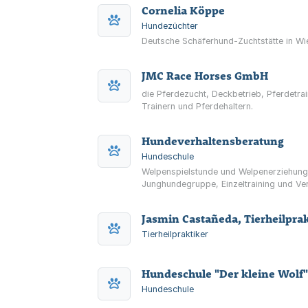
Cornelia Köppe
Hundezüchter
Deutsche Schäferhund-Zuchtstätte in Wi
JMC Race Horses GmbH
die Pferdezucht, Deckbetrieb, Pferdetr
Trainern und Pferdehaltern.
Hundeverhaltensberatung
Hundeschule
Welpenspielstunde und Welpenerziehung 
Junghundegruppe, Einzeltraining und Verh
Jasmin Castañeda, Tierheilprak
Tierheilpraktiker
Hundeschule "Der kleine Wolf
Hundeschule