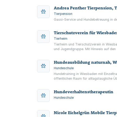
Andrea Penther Tierpension, Ti
Tierpension
Gassi-Service und Hundebetreuung in d
Tierschutzverein für Wiesba
Tierheim
Tierheim und Tierschutzverein in Wiesb
und Jugendgruppe. Mit Hinweis auf den 
Hundeausbildung naturnah, W
Hundeschule
Hundetraining in Wiesbaden mit Einzelt
öffentlichen Raum für alltagstaugliche Ü
Hundeverhaltenstherapeutin
Hundeschule
Nicole Eichelgrün Mobile Tierp