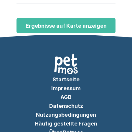
Ernährung – mit artgerechtem
Handling ohne Fixierung.
Ergebnisse auf Karte anzeigen
Startseite
Impressum
AGB
Datenschutz
Nutzungsbedingungen
Häufig gestellte Fragen