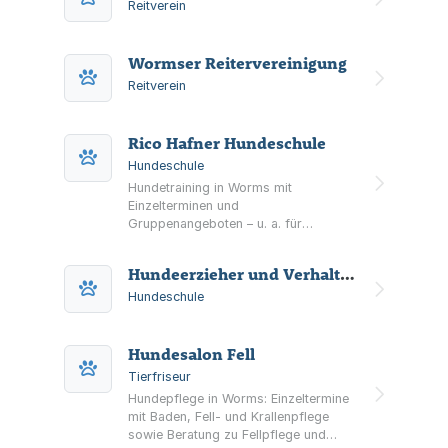
Reitverein
Wormser Reitervereinigung
Reitverein
Rico Hafner Hundeschule
Hundeschule
Hundetraining in Worms mit
Einzelterminen und
Gruppenangeboten – u. a. für
Problemhunde/Erziehungsschwierigkeiten
sowie Agility, Mantrailing und
Hundeerzieher und Verhaltensberater Holger Schüler
Spürhundetraining.
Hundeschule
Hundesalon Fell
Tierfriseur
Hundepflege in Worms: Einzeltermine
mit Baden, Fell- und Krallenpflege
sowie Beratung zu Fellpflege und