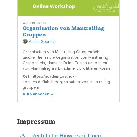
WEITERBILDUNG
Organisation von Mantrailing
Gruppen
Astrid Sperlich
Organisation von Mantrailing Gruppen Wir
tauchen tief in die Organisation von Mantrailing
Gruppen ein, damit ✨ Deine Teams am besten
von Mantrailing als Enrichment profitieren können
🍀 Du Zeit und auch Nerven sparen kannst.
Ort:
https://academy.astrid-
sperlich.de/inhalte/organisation-von-mantrailing-
gruppen/
Kurs ansehen
->
Impressum
Rechtliche Hinweise öffnen