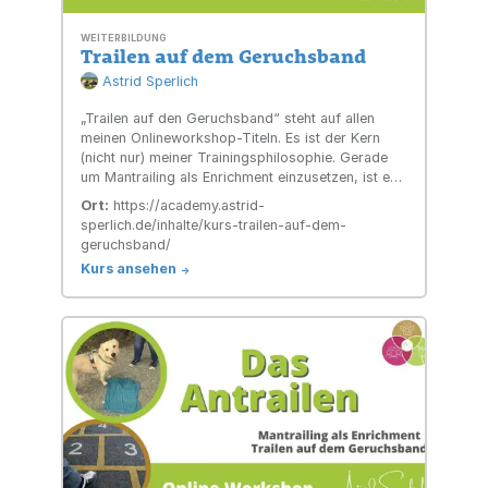
WEITERBILDUNG
Trailen auf dem Geruchsband
Astrid Sperlich
„Trailen auf den Geruchsband“ steht auf allen
meinen Onlineworkshop-Titeln. Es ist der Kern
(nicht nur) meiner Trainingsphilo­sophie. Gerade
um Mantrailing als Enrichment einzusetzen, ist es
die optimale Basis.
Ort:
https://academy.astrid-
sperlich.de/inhalte/kurs-trailen-auf-dem-
geruchsband/
Kurs ansehen
->