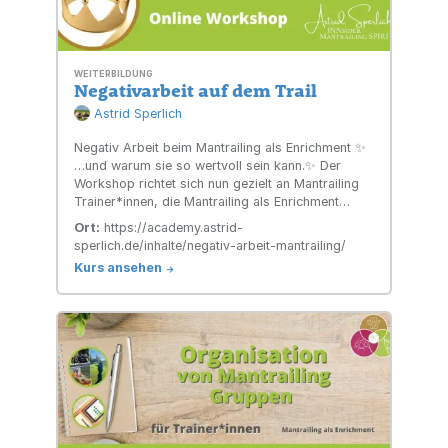
WEITERBILDUNG
Negativarbeit auf dem Trail
Astrid Sperlich
Negativ Arbeit beim Mantrailing als Enrichment ✨
…und warum sie so wertvoll sein kann.✨ Der
Workshop richtet sich nun gezielt an Mantrailing
Trainer*innen, die Mantrailing als Enrichment
einsetzen und auf dem Geruchsband trailen.
Ort:
https://academy.astrid-
sperlich.de/inhalte/negativ-arbeit-mantrailing/
Kurs ansehen
->