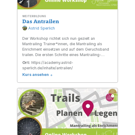
WEITERBILDUNG
Das Antrailen
Astrid Sperlich
Der Workshop richtet sich nun gezielt an
Mantrailing Trainer*innen, die Mantrailing als
Enrichment einsetzen und auf dem Geruchsband
trailen. Die ersten Schritte eines Mantrailing-
Teams anzuleiten ist immer was ganz
Ort:
https://academy.astrid-
Besonderes.
sperlich.de/inhalte/antrailen/
Kurs ansehen
->