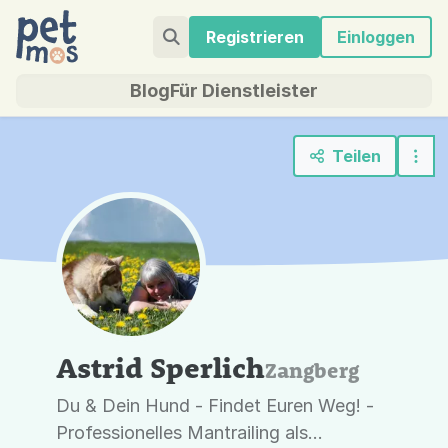
Registrieren
Einloggen
Blog
Für Dienstleister
Teilen
Astrid Sperlich
Zangberg
Du & Dein Hund - Findet Euren Weg! -
Professionelles Mantrailing als