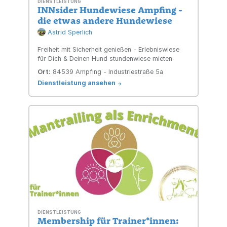
DIENSTLEISTUNG
INNsider Hundewiese Ampfing -
die etwas andere Hundewiese
Astrid Sperlich
Freiheit mit Sicherheit genießen - Erlebniswiese
für Dich & Deinen Hund stundenwiese mieten
Ort:
84539 Ampfing - Industriestraße 5a
Dienstleistung ansehen
->
DIENSTLEISTUNG
Membership für Trainer*innen: