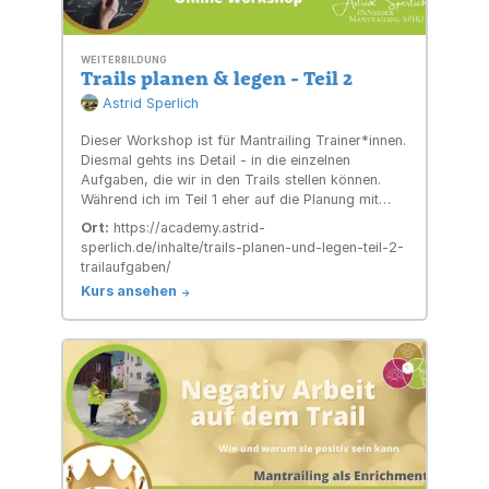
WEITERBILDUNG
Trails planen & legen - Teil 2
Astrid Sperlich
Dieser Workshop ist für Mantrailing Trainer*innen.
Diesmal gehts ins Detail - in die einzelnen
Aufgaben, die wir in den Trails stellen können.
Während ich im Teil 1 eher auf die Planung mit
Strategie und Struktur eingegangen bin, möchte
Ort:
https://academy.astrid-
ich hier auf konkrete Aufgaben eingehen.
sperlich.de/inhalte/trails-planen-und-legen-teil-2-
trailaufgaben/
Kurs ansehen
->