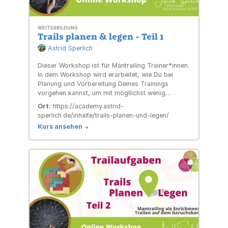
WEITERBILDUNG
Trails planen & legen - Teil 1
Astrid Sperlich
Dieser Workshop ist für Mantrailing Trainer*innen.
In dem Workshop wird erarbeitet, wie Du bei
Planung und Vorbereitung Deines Trainings
vorgehen kannst, um mit mögllichst wenig
Aufwand Deine Ziele der Trainingseinheiten zu
Ort:
https://academy.astrid-
erreichen:
sperlich.de/inhalte/trails-planen-und-legen/
Kurs ansehen
->