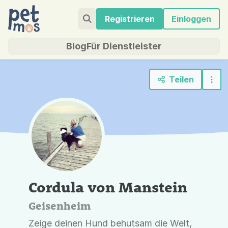
Registrieren
Einloggen
Blog
Für Dienstleister
Teilen
Cordula von Manstein
Geisenheim
Zeige deinen Hund behutsam die Welt,