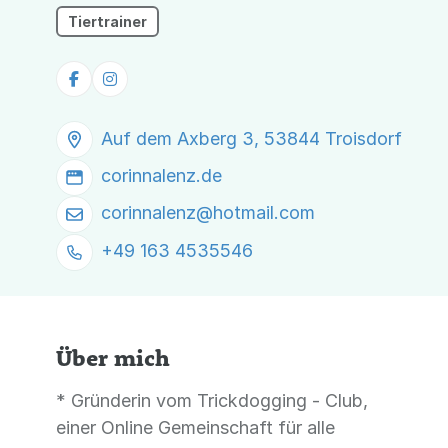
Trickfans
Tiertrainer
Auf dem Axberg 3, 53844 Troisdorf
corinnalenz.de
corinnalenz@
hotmail.com
+49 163 4535546
Über mich
* Gründerin vom Trickdogging - Club,
einer Online Gemeinschaft für alle