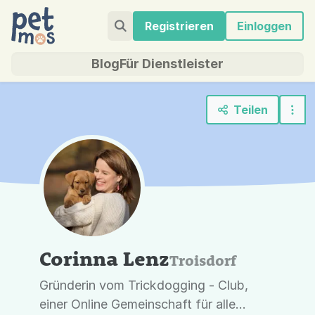
Registrieren
Einloggen
Blog
Für Dienstleister
Teilen
Corinna Lenz
Troisdorf
Gründerin vom Trickdogging - Club,
einer Online Gemeinschaft für alle