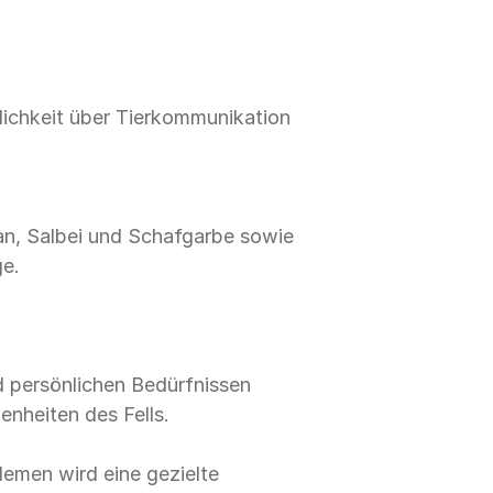
ichkeit über Tierkommunikation
ian, Salbei und Schafgarbe sowie
ge.
nd persönlichen Bedürfnissen
enheiten des Fells.
lemen wird eine gezielte