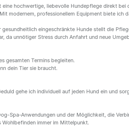
 eine hochwertige, liebevolle Hundepflege direkt bei d
it modernem, professionellem Equipment biete ich da
r gesundheitlich eingeschränkte Hunde stellt die Pfle
ar, da unnötiger Stress durch Anfahrt und neue Umge
es gesamten Termins begleiten.
nn dein Tier sie braucht.
Geduld gehe ich individuell auf jeden Hund ein und sorg
 Dog-Spa-Anwendungen und der Möglichkeit, die Verbin
as Wohlbefinden immer im Mittelpunkt.