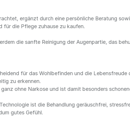
trachtet, ergänzt durch eine persönliche Beratung sow
d für die Pflege zuhause zu kaufen.
ßerdem die sanfte Reinigung der Augenpartie, das be
cheidend für das Wohlbefinden und die Lebensfreude 
eitig zu erkennen.
t ganz ohne Narkose und ist damit besonders schonend
echnologie ist die Behandlung geräuschfrei, stressfrei
ndum gutes Gefühl.