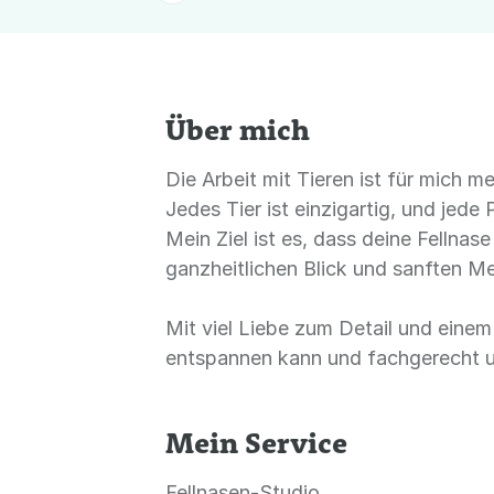
Über mich
Die Arbeit mit Tieren ist für mich m
Jedes Tier ist einzigartig, und jed
Mein Ziel ist es, dass deine Fellnas
ganzheitlichen Blick und sanften M
Mit viel Liebe zum Detail und einem 
entspannen kann und fachgerecht u
Mein Service
Fellnasen-Studio,