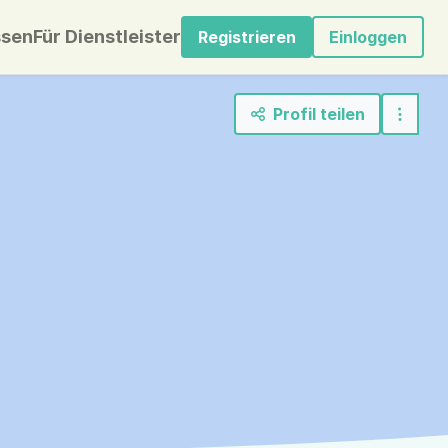
sen
Für Dienstleister
Registrieren
Einloggen
Profil teilen