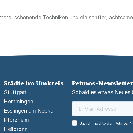
rnste, schonende Techniken und ein sanfter, achtsam
Städte im Umkreis
Petmos-Newsletter
Stuttgart
Sobald es etwas Neues be
Hemmingen
Esslingen am Neckar
Pforzheim
Ja, ich möchte den Petmos-Ne
Heilbronn