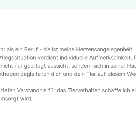
ehr als ein Beruf - sie ist meine Herzensangelegenheit
e Pflegesituation verdient individuelle Aufmerksamkei
e nicht nur gepflegt aussieht, sondern sich in seiner H
ethoden begleite ich dich und dein Tier auf diesem We
tiefen Verständnis für das Tierverhalten schaffe ich e
msorgt wird.