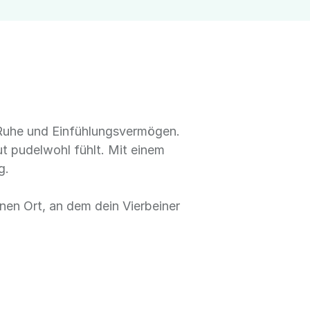
t, Ruhe und Einfühlungsvermögen.
aut pudelwohl fühlt. Mit einem
g.
inen Ort, an dem dein Vierbeiner