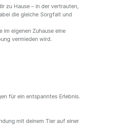
ir zu Hause – in der vertrauten,
bei die gleiche Sorgfalt und
ge im eigenen Zuhause eine
bung vermieden wird.
en für ein entspanntes Erlebnis.
dung mit deinem Tier auf einer