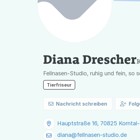
Diana Drescher
Fellnasen-Studio, ruhig und fein, so s
Tierfriseur
Nachricht schreiben
Folg
Hauptstraße 16, 70825 Kornta
diana@
fellnasen-studio.de