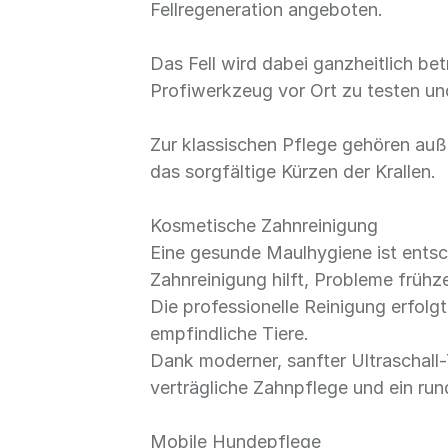
Fellregeneration angeboten.
Das Fell wird dabei ganzheitlich be
Profiwerkzeug vor Ort zu testen un
Zur klassischen Pflege gehören au
das sorgfältige Kürzen der Krallen.
Kosmetische Zahnreinigung
Eine gesunde Maulhygiene ist ents
Zahnreinigung hilft, Probleme frühz
Die professionelle Reinigung erfolg
empfindliche Tiere.
Dank moderner, sanfter Ultraschall-T
verträgliche Zahnpflege und ein ru
Mobile Hundepflege