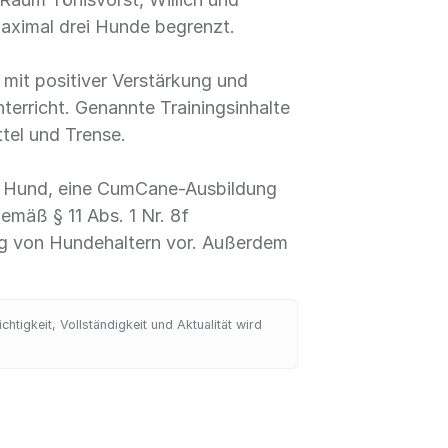
maximal drei Hunde begrenzt.
 mit positiver Verstärkung und
terricht. Genannte Trainingsinhalte
tel und Trense.
ng Hund, eine CumCane-Ausbildung
emäß § 11 Abs. 1 Nr. 8f
ng von Hundehaltern vor. Außerdem
tigkeit, Vollständigkeit und Aktualität wird