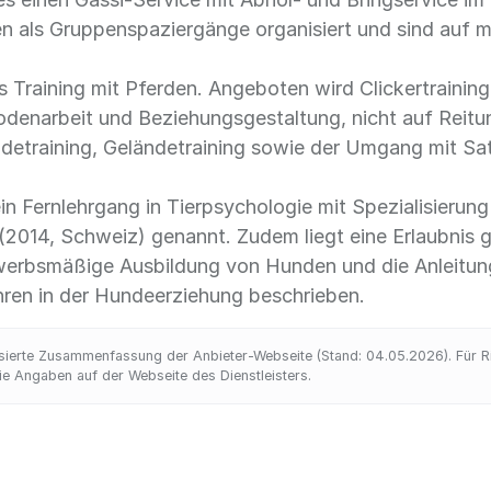
n als Gruppenspaziergänge organisiert und sind auf 
as Training mit Pferden. Angeboten wird Clickertraining
odenarbeit und Beziehungsgestaltung, nicht auf Reitun
detraining, Geländetraining sowie der Umgang mit Sat
in Fernlehrgang in Tierpsychologie mit Spezialisieru
2014, Schweiz) genannt. Zudem liegt eine Erlaubnis g
ewerbsmäßige Ausbildung von Hunden und die Anleitu
hren in der Hundeerziehung beschrieben.
ierte Zusammenfassung der Anbieter-Webseite (Stand: 04.05.2026). Für Rich
 Angaben auf der Webseite des Dienstleisters.