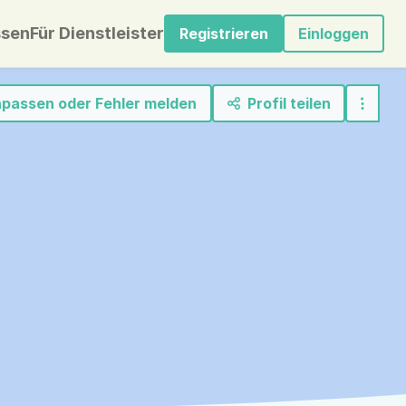
sen
Für Dienstleister
Registrieren
Einloggen
anpassen oder Fehler melden
Profil teilen