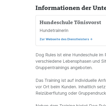
Informationen der Un
Hundeschule Tönisvorst
Hundetrainerin
Zur Webseite des Dienstleisters
->
Dog Rules ist eine Hundeschule im 
verschiedene Lebensphasen und Sit
Gruppentrainings angeboten.
Das Training ist auf individuelle A
vor Ort beim Kunden. Inhaltlich set
Reizüberflutung oder Gruppendruck.
Neben dem Training bietet Dog Rule