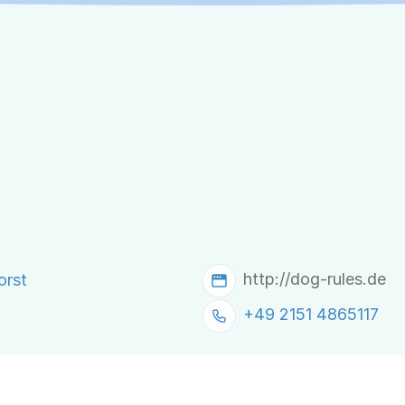
http://dog-rules.de
orst
+49 2151 4865117