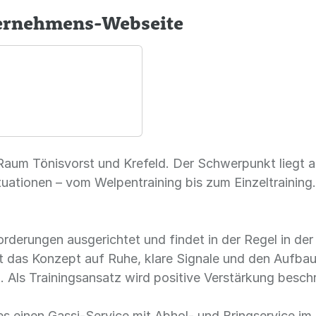
ternehmens-Webseite
Raum Tönisvorst und Krefeld. Der Schwerpunkt liegt a
uationen – vom Welpentraining bis zum Einzeltrainin
nforderungen ausgerichtet und findet in der Regel in 
zt das Konzept auf Ruhe, klare Signale und den Aufbau
 Als Trainingsansatz wird positive Verstärkung besch
s einen Gassi-Service mit Abhol- und Bringservice im 