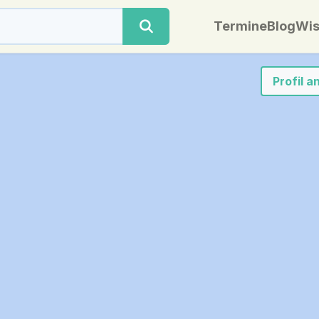
Termine
Blog
Wis
Profil 