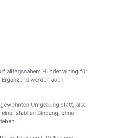
uf alltagsnahem Hundetraining für
g. Ergänzend werden auch
der gewohnten Umgebung statt, also
 einer stabilen Bindung, ohne
rieben.
Raum Tönisvorst, Willich und