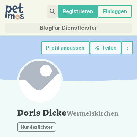
Registrieren
Einloggen
Blog
Für Dienstleister
Profil anpassen
Teilen
Doris Dicke
Wermelskirchen
Hundezüchter