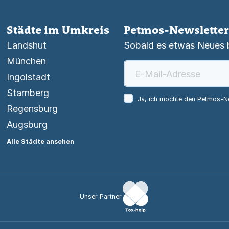
Städte im Umkreis
Petmos-Newsletter
Landshut
Sobald es etwas Neues be
München
Ingolstadt
Starnberg
Ja, ich möchte den Petmos-Ne
Regensburg
Augsburg
Alle Städte ansehen
Unser Partner