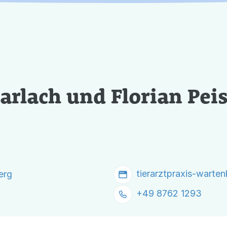
arlach und Florian Peis
tierarztpraxis-warte
erg
+49 8762 1293