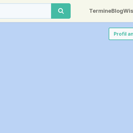
Termine
Blog
Wis
Profil 