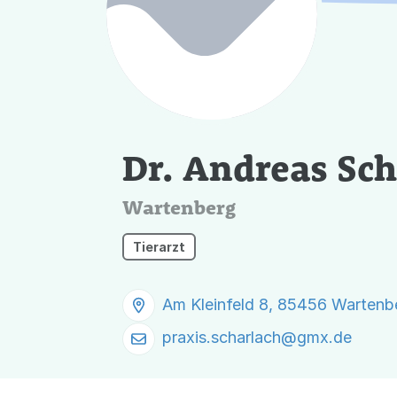
Dr. Andreas Sch
Wartenberg
Tierarzt
Am Kleinfeld 8, 85456 Wartenb
praxis.scharlach@
gmx.de