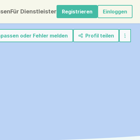
sen
Für Dienstleister
Registrieren
Einloggen
anpassen oder Fehler melden
Profil teilen