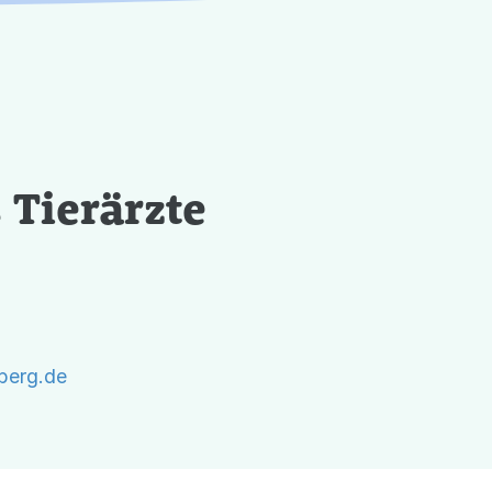
 Tierärzte
nberg.de