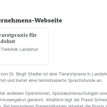
ternehmens-Webseite
erarztpraxis für
ndshut
 Tierklinik Landshut
 von Dr. Birgit Stadler ist eine Tierarztpraxis in Landsh
tet und bietet eine terminbasierte Sprechstunde an.
er anderem Operationen, Spezialuntersuchungen sowi
viceangebot genannt. Inhaltlich legt die Praxis Schwe
. Bei besonderen Fragestellungen arbeitet die Praxis 