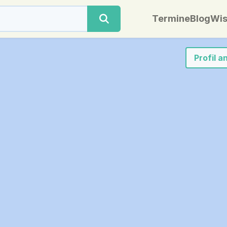
Termine
Blog
Wis
Profil 