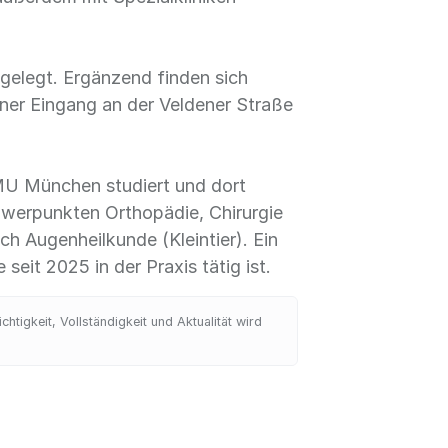
 gelegt. Ergänzend finden sich
ener Eingang an der Veldener Straße
 LMU München studiert und dort
hwerpunkten Orthopädie, Chirurgie
h Augenheilkunde (Kleintier). Ein
seit 2025 in der Praxis tätig ist.
tigkeit, Vollständigkeit und Aktualität wird