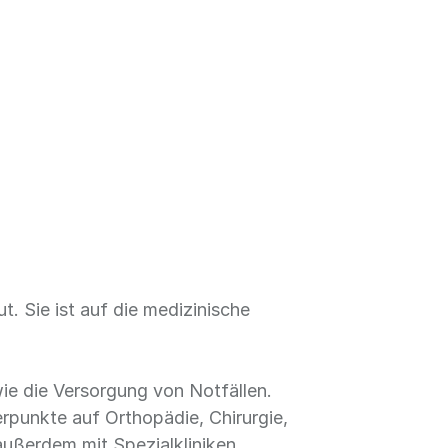
ut. Sie ist auf die medizinische
e die Versorgung von Notfällen.
rpunkte auf Orthopädie, Chirurgie,
außerdem mit Spezialkliniken