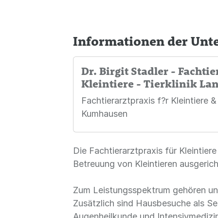
Informationen der Un
Dr. Birgit Stadler - Fachti
Kleintiere - Tierklinik La
Fachtierarztpraxis f?r Kleintiere &
Kumhausen
Die Fachtierarztpraxis für Kleintiere
Betreuung von Kleintieren ausgerich
Zum Leistungsspektrum gehören unt
Zusätzlich sind Hausbesuche als Ser
Augenheilkunde und Intensivmedizin