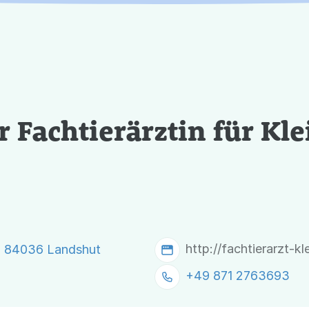
er Fachtierärztin für Kle
http://fachtierarzt-kl
6, 84036 Landshut
+49 871 2763693