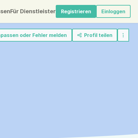
sen
Für Dienstleister
Registrieren
Einloggen
anpassen oder Fehler melden
Profil teilen