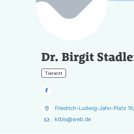
Dr. Birgit Stadl
Tierarzt
Friedrich-Ludwig-Jahn-Platz 1
ktbis@
web.de