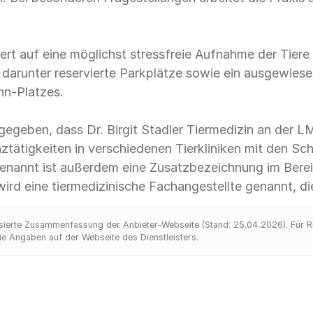
Wert auf eine möglichst stressfreie Aufnahme der Tiere
, darunter reservierte Parkplätze sowie ein ausgewies
hn-Platzes.
ngegeben, dass Dr. Birgit Stadler Tiermedizin an der
tätigkeiten in verschiedenen Tierkliniken mit den Sc
nannt ist außerdem eine Zusatzbezeichnung im Bereic
ird eine tiermedizinische Fachangestellte genannt, die 
ierte Zusammenfassung der Anbieter-Webseite (Stand: 25.04.2026). Für Rich
 Angaben auf der Webseite des Dienstleisters.