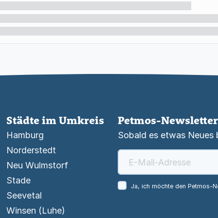
Städte im Umkreis
Petmos-Newsletter
Hamburg
Sobald es etwas Neues be
Norderstedt
Neu Wulmstorf
Stade
Ja, ich möchte den Petmos-Ne
Seevetal
Winsen (Luhe)