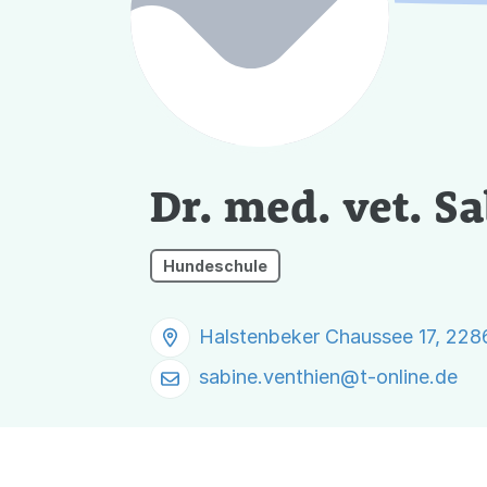
Dr. med. vet. S
Hundeschule
Halstenbeker Chaussee 17, 228
sabine.venthien@
t-online.de