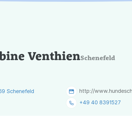
abine Venthien
Schenefeld
http://www.hundesch
69 Schenefeld
+49 40 8391527