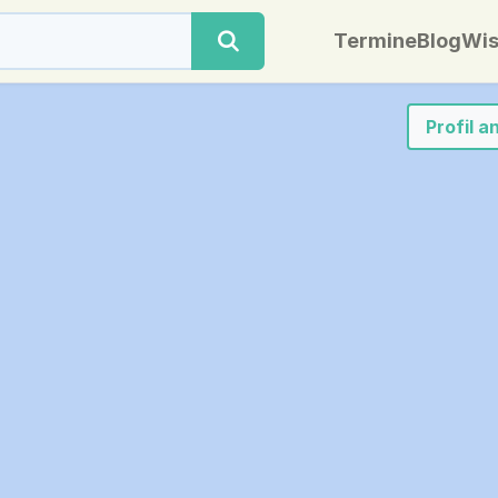
Termine
Blog
Wis
Profil 