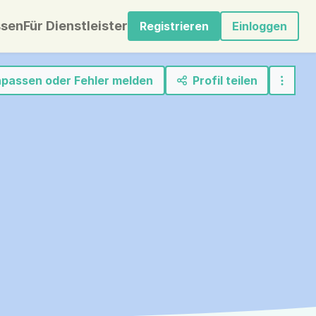
sen
Für Dienstleister
Registrieren
Einloggen
anpassen oder Fehler melden
Profil teilen