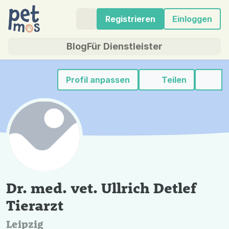
Registrieren
Einloggen
Blog
Für Dienstleister
Profil anpassen
Teilen
Dr. med. vet. Ullrich Detlef
Tierarzt
Leipzig