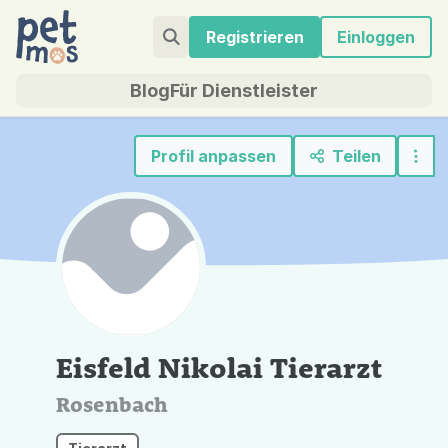
Registrieren
Einloggen
Blog
Für Dienstleister
Profil anpassen
Teilen
Eisfeld Nikolai Tierarzt
Rosenbach