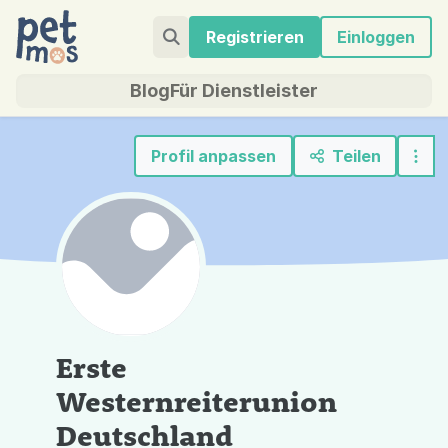
Registrieren
Einloggen
Blog
Für Dienstleister
Profil anpassen
Teilen
Erste
Westernreiterunion
Deutschland