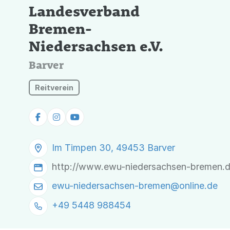
Landesverband
Bremen-
Niedersachsen e.V.
Barver
Reitverein
Im Timpen 30, 49453 Barver
http://www.ewu-niedersachsen-bremen.
ewu-niedersachsen-bremen@
online.de
+49 5448 988454