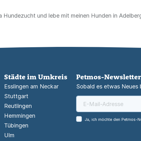
na Hundezucht und lebe mit meinen Hunden in Adelber
Städte im Umkreis
Petmos-Newsletter
Esslingen am Neckar
Sobald es etwas Neues be
Stuttgart
Reutlingen
Hemmingen
Ja, ich möchte den Petmos-Ne
Tübingen
Ulm