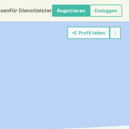
sen
Für Dienstleister
Registrieren
Einloggen
Profil teilen