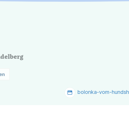
delberg
en
bolonka-vom-hundsh