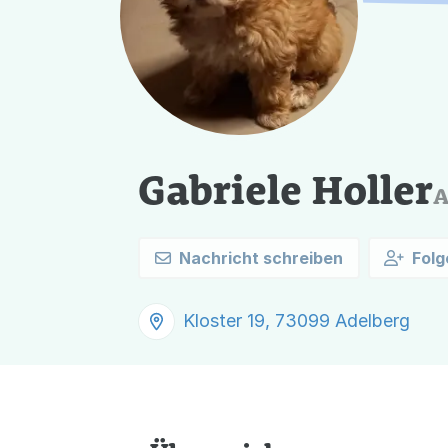
Gabriele Holler
A
Nachricht schreiben
Folg
Kloster 19, 73099 Adelberg