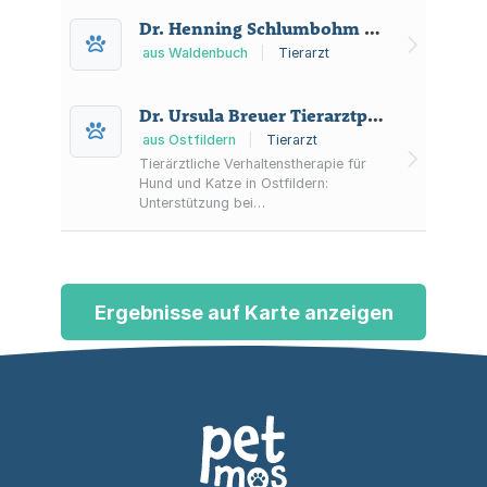
Dr. Henning Schlumbohm Tierarztpraxis und Pferdeklinik
aus Waldenbuch
|
Tierarzt
Dr. Ursula Breuer Tierarztpraxis
aus Ostfildern
|
Tierarzt
Tierärztliche Verhaltenstherapie für
Hund und Katze in Ostfildern:
Unterstützung bei
Verhaltensproblemen,
Therapieplanung und Hilfestellung bei
der Haustiererziehung.
Ergebnisse auf Karte anzeigen