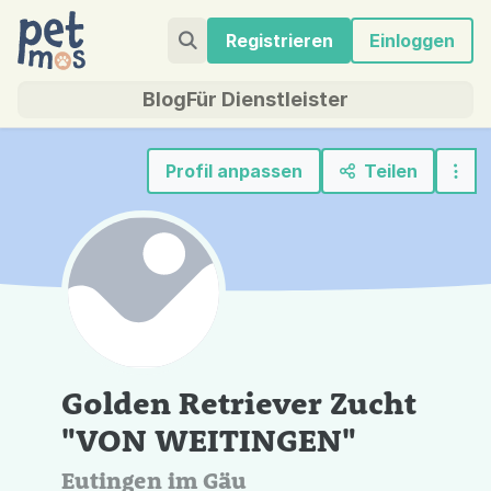
Registrieren
Einloggen
Blog
Für Dienstleister
Profil anpassen
Teilen
Golden Retriever Zucht
"VON WEITINGEN"
Eutingen im Gäu