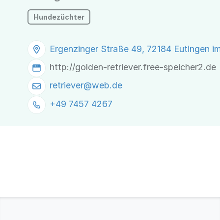
Hundezüchter
Ergenzinger Straße 49, 72184 Eutingen i
http://golden-retriever.free-speicher2.de
retriever@
web.de
+49 7457 4267