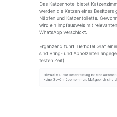
Das Katzenhotel bietet Katzenzimm
werden die Katzen eines Besitzers 
Näpfen und Katzentoilette. Gewohn
wird ein Impfausweis mit relevant
WhatsApp verschickt.
Ergänzend führt Tierhotel Graf ein
sind Bring- und Abholzeiten angeg
festen Zeit).
Hinweis:
Diese Beschreibung ist eine automatis
keine Gewähr übernommen. Maßgeblich sind die