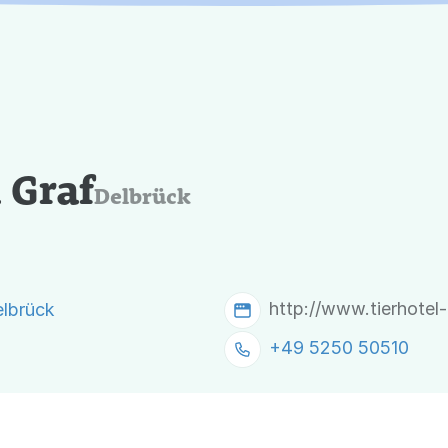
 Graf
Delbrück
http://www.tierhotel-
elbrück
+49 5250 50510