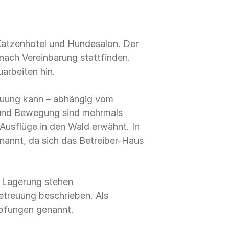
 Katzenhotel und Hundesalon. Der
 nach Vereinbarung stattfinden.
arbeiten hin.
reuung kann – abhängig vom
g und Bewegung sind mehrmals
Ausflüge in den Wald erwähnt. In
nannt, da sich das Betreiber-Haus
r Lagerung stehen
etreuung beschrieben. Als
mpfungen genannt.