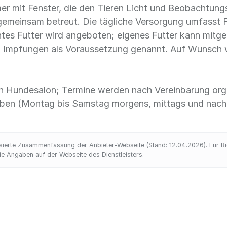
er mit Fenster, die den Tieren Licht und Beobachtun
gemeinsam betreut. Die tägliche Versorgung umfasst 
tes Futter wird angeboten; eigenes Futter kann mitg
en Impfungen als Voraussetzung genannt. Auf Wunsch w
en Hundesalon; Termine werden nach Vereinbarung organ
eben (Montag bis Samstag morgens, mittags und nach
ierte Zusammenfassung der Anbieter-Webseite (Stand: 12.04.2026). Für Richt
 Angaben auf der Webseite des Dienstleisters.