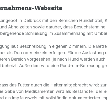
ternehmens-Webseite
ngsangebot in Delbrück mit den Bereichen Hundehotel,
- und Abholzeiten sowie darüber, dass Besuchstermine
rübergehende Schließung im Zusammenhang mit Umbau
ngung laut Beschreibung in eigenen Zimmern. Die Bet
pe, als Duo oder einzeln erfolgen. Für die Auslastun
ößeren Bereich vorgesehen; je nach Hund werden auch 
tel beheizt. Außerdem wird eine Rund-um-Betreuung ge
dass das Futter durch die Halter mitgebracht wird; zu
ie Gabe von Medikamenten wird als Bestandteil der B
rd ein Impfausweis mit vollständig dokumentierten I