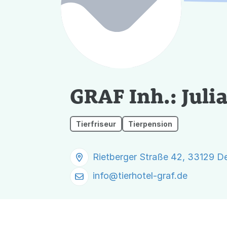
GRAF Inh.: Julia
Tierfriseur
Tierpension
Rietberger Straße 42, 33129 D
info@
tierhotel-graf.de