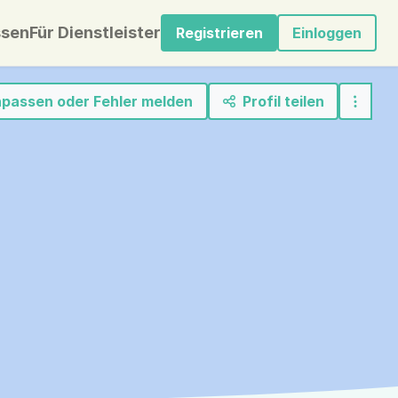
sen
Für Dienstleister
Registrieren
Einloggen
anpassen oder Fehler melden
Profil teilen