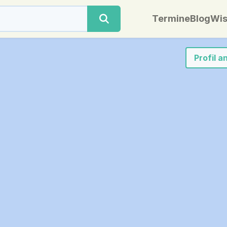
Termine
Blog
Wis
Profil 