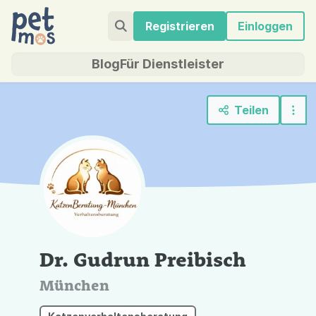
Registrieren
Einloggen
Blog
Für Dienstleister
Teilen
Dr.
Gudrun Preibisch
München