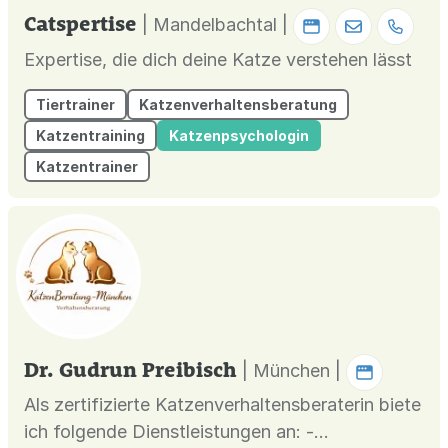
Catspertise
| Mandelbachtal |
Expertise, die dich deine Katze verstehen lässt
Tiertrainer
Katzenverhaltensberatung
Katzentraining
Katzenpsychologin
Katzentrainer
Dr. Gudrun Preibisch
| München |
Als zertifizierte Katzenverhaltensberaterin biete
ich folgende Dienstleistungen an: -