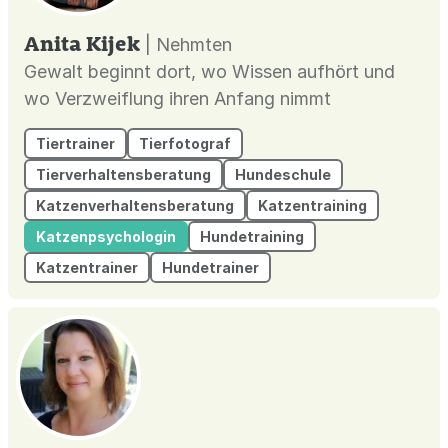
Anita Kijek
| Nehmten
Gewalt beginnt dort, wo Wissen aufhört und
wo Verzweiflung ihren Anfang nimmt
Tiertrainer
Tierfotograf
Tierverhaltensberatung
Hundeschule
Katzenverhaltensberatung
Katzentraining
Katzenpsychologin
Hundetraining
Katzentrainer
Hundetrainer