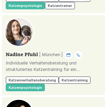
Katzenpsychologin
Katzentrainer
Nadine Pfuhl
| München |
Individuelle Verhaltensberatung und
strukturiertes Katzentraining für ein
entspanntes Miteinander.
Katzenverhaltensberatung
Katzentraining
Katzenpsychologin