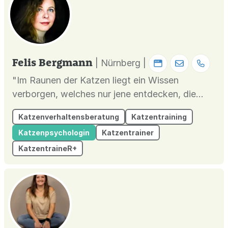
Felis Bergmann
| Nürnberg |
"Im Raunen der Katzen liegt ein Wissen
verborgen, welches nur jene entdecken, die
bereit sind, genau zuzuhören."
Katzenverhaltensberatung
Katzentraining
Katzenpsychologin
Katzentrainer
KatzentraineR+