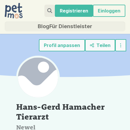
Registrieren
Einloggen
Blog
Für Dienstleister
Profil anpassen
Teilen
Hans-Gerd Hamacher
Tierarzt
Newel