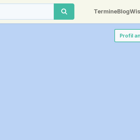
Termine
Blog
Wis
Profil 