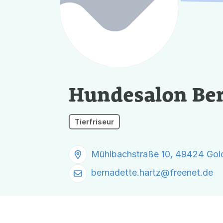
Hundesalon Ber
Tierfriseur
Mühlbachstraße 10, 49424 Gol
bernadette.hartz@
freenet.de