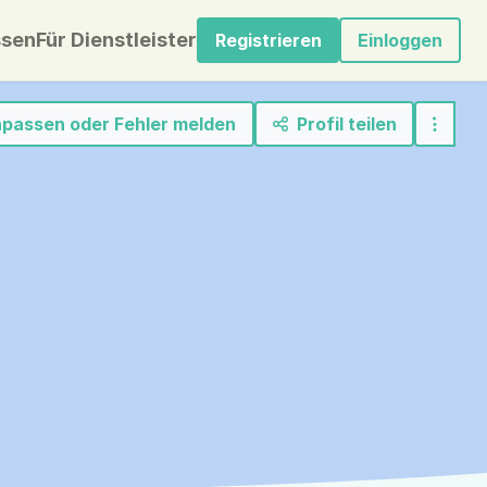
sen
Für Dienstleister
Registrieren
Einloggen
anpassen oder Fehler melden
Profil teilen