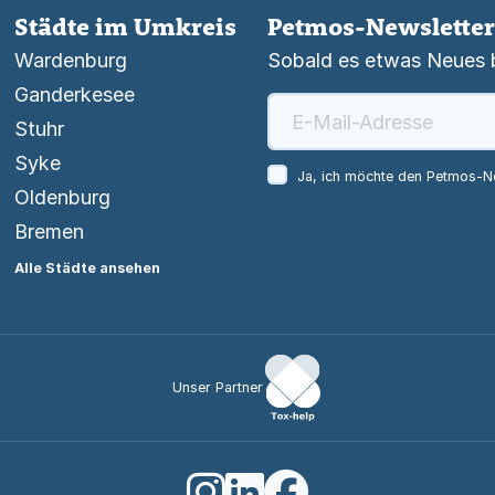
Städte im Umkreis
Petmos-Newsletter
Wardenburg
Sobald es etwas Neues be
Ganderkesee
Stuhr
Syke
Ja, ich möchte den Petmos-Ne
Oldenburg
Bremen
Alle Städte ansehen
Unser Partner