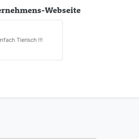
ternehmens-Webseite
fach Tierisch !!!