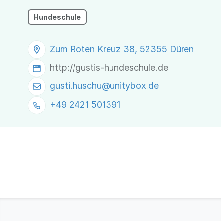
Hundeschule
Zum Roten Kreuz 38, 52355 Düren
http://gustis-hundeschule.de
gusti.huschu@
unitybox.de
+49 2421 501391