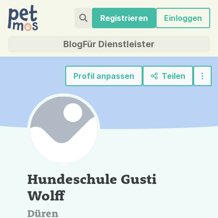
Registrieren
Einloggen
Blog
Für Dienstleister
Profil anpassen
Teilen
Hundeschule Gusti
Wolff
Düren