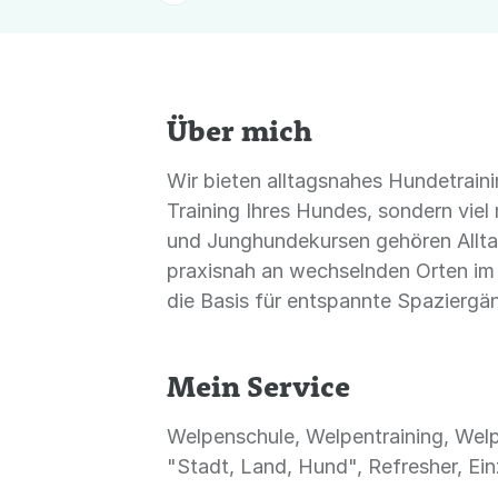
Über mich
Wir bieten alltagsnahes Hundetraini
Training Ihres Hundes, sondern vie
und Junghundekursen gehören Allta
praxisnah an wechselnden Orten im 
die Basis für entspannte Spaziergä
Mein Service
Welpenschule, Welpentraining, Wel
"Stadt, Land, Hund", Refresher, Ei