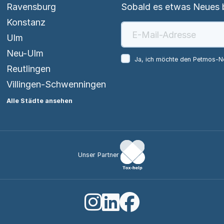
Ravensburg
Sobald es etwas Neues be
Konstanz
Ulm
Neu-Ulm
Ja, ich möchte den Petmos-Ne
Reutlingen
Villingen-Schwenningen
Alle Städte ansehen
Unser Partner