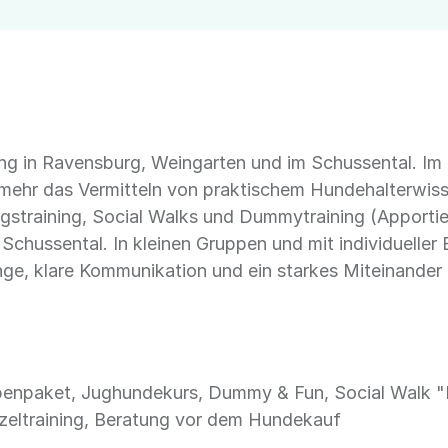
ng in Ravensburg, Weingarten und im Schussental. Im 
l mehr das Vermitteln von praktischem Hundehalterwis
gstraining, Social Walks und Dummytraining (Apporti
Schussental. In kleinen Gruppen und mit individuelle
nge, klare Kommunikation und ein starkes Miteinander
penpaket, Jughundekurs, Dummy & Fun, Social Walk "R
nzeltraining, Beratung vor dem Hundekauf