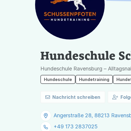
Hundeschule S
Hundeschule Ravensburg – Alltagsnah
Hundeschule
Hundetraining
Hundet
Nachricht schreiben
Folg
Angerstraße 28, 88213 Ravens
+49 173 2837025