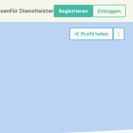
sen
Für Dienstleister
Registrieren
Einloggen
Profil teilen