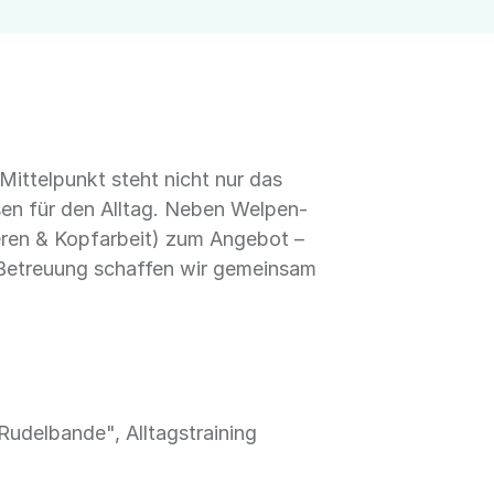
Mittelpunkt steht nicht nur das
sen für den Alltag. Neben Welpen-
eren & Kopfarbeit) zum Angebot –
r Betreuung schaffen wir gemeinsam
udelbande", Alltagstraining