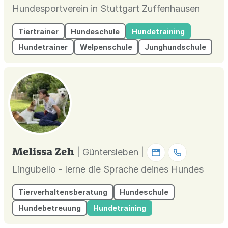
Hundesportverein in Stuttgart Zuffenhausen
Tiertrainer
Hundeschule
Hundetraining
Hundetrainer
Welpenschule
Junghundschule
Melissa Zeh
| Güntersleben |
Lingubello - lerne die Sprache deines Hundes
Tierverhaltensberatung
Hundeschule
Hundebetreuung
Hundetraining