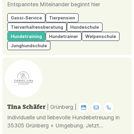
Entspanntes Miteinander beginnt hier
Gassi-Service
Tierpension
Tierverhaltensberatung
Hundeschule
Hundetraining
Hundetrainer
Welpenschule
Junghundschule
Tina Schäfer
| Grünberg |
Individuelle und liebevolle Hundebetreuung in
35305 Grünberg + Umgebung. Jetzt
unverbindlich anfragen! In meinem eigenen