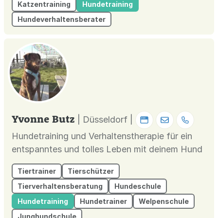
Katzentraining
Hundetraining
Hundeverhaltensberater
Yvonne Butz
| Düsseldorf |
Hundetraining und Verhaltenstherapie für ein
entspanntes und tolles Leben mit deinem Hund
Tiertrainer
Tierschützer
Tierverhaltensberatung
Hundeschule
Hundetraining
Hundetrainer
Welpenschule
Junghundschule