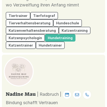
wo Verzweiflung ihren Anfang nimmt
Tiertrainer
Tierfotograf
Tierverhaltensberatung
Hundeschule
Katzenverhaltensberatung
Katzentraining
Katzenpsychologin
Hundetraining
Katzentrainer
Hundetrainer
Nadine Mau
| Radbruch |
Bindung schafft Vertrauen