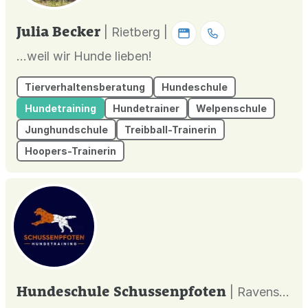
Julia Becker
| Rietberg |
...weil wir Hunde lieben!
Tierverhaltensberatung
Hundeschule
Hundetraining
Hundetrainer
Welpenschule
Junghundschule
Treibball-Trainerin
Hoopers-Trainerin
Hundeschule Schussenpfoten
| Ravensburg |