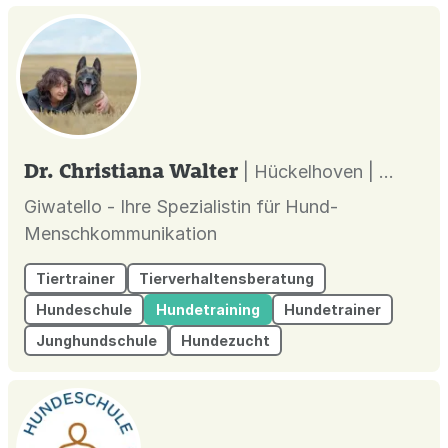
Dr. Christiana Walter
| Hückelhoven |
Giwatello - Ihre Spezialistin für Hund-
Menschkommunikation
Tiertrainer
Tierverhaltensberatung
Hundeschule
Hundetraining
Hundetrainer
Junghundschule
Hundezucht