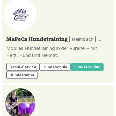
MaPeCa Hundetraining
| Heimbach |
Mobiles Hundetraining in der Rureifel - mit
Herz, Hund und Heimat.
Gassi-Service
Hundeschule
Hundetraining
Hundetrainer