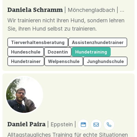
Daniela Schramm
| Mönchengladbach |
Wir trainieren nicht ihren Hund, sondern lehren
Sie, ihren Hund selbst zu trainieren.
Tierverhaltensberatung
Assistenzhundetrainer
Hundeschule
Dozentin
Hundetraining
Hundetrainer
Welpenschule
Junghundschule
Daniel Paira
| Eppstein |
Alltagstaugliches Training für echte Situationen