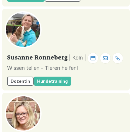
Susanne Ronneberg
| Köln |
Wissen teilen - Tieren helfen!
Dozentin
Hundetraining