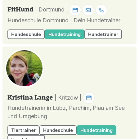
FitHund
| Dortmund |
Hundeschule Dortmund | Dein Hundetrainer
Hundeschule
Hundetraining
Hundetrainer
Kristina Lange
| Kritzow |
Hundetrainerin in Lübz, Parchim, Plau am See
und Umgebung
Tiertrainer
Hundeschule
Hundetraining