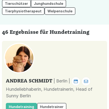
Tierschützer
Junghundschule
Tierphysiotherapeut
Welpenschule
46 Ergebnisse für Hundetraining
ANDREA SCHMIDT
| Berlin |
Hundeliebhaberin, Hundetrainerin, Head of
Sunny Berlin
Hundetraining
Hundetrainer