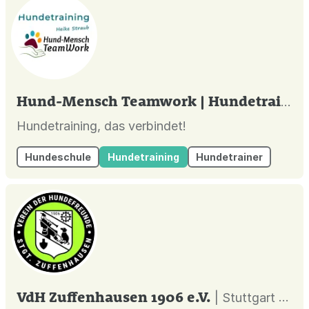
Hund-Mensch Teamwork | Hundetraining Heike Straub
Hundetraining, das verbindet!
Hundeschule
Hundetraining
Hundetrainer
VdH Zuffenhausen 1906 e.V.
| Stuttgart |