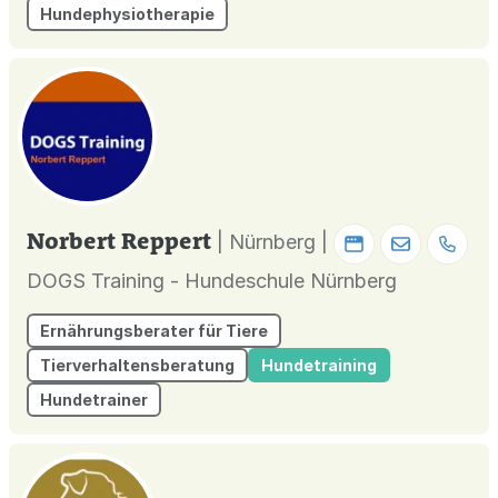
Hundephysiotherapie
Norbert Reppert
| Nürnberg |
DOGS Training - Hundeschule Nürnberg
Ernährungsberater für Tiere
Tierverhaltensberatung
Hundetraining
Hundetrainer