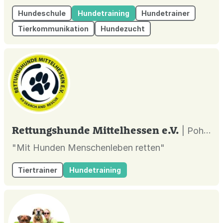
Hundeschule
Hundetraining
Hundetrainer
Tierkommunikation
Hundezucht
Rettungshunde Mittelhessen e.V.
| Pohlheim |
"Mit Hunden Menschenleben retten"
Tiertrainer
Hundetraining