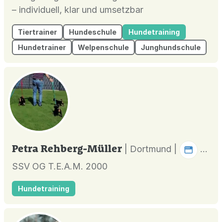
– individuell, klar und umsetzbar
Tiertrainer
Hundeschule
Hundetraining
Hundetrainer
Welpenschule
Junghundschule
Petra Rehberg-Müller
| Dortmund |
SSV OG T.E.A.M. 2000
Hundetraining