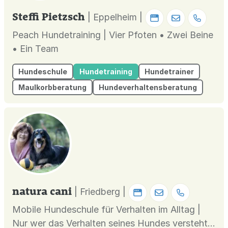
Steffi Pietzsch
| Eppelheim |
Peach Hundetraining | Vier Pfoten • Zwei Beine
• Ein Team
Hundeschule
Hundetraining
Hundetrainer
Maulkorbberatung
Hundeverhaltensberatung
natura cani
| Friedberg |
Mobile Hundeschule für Verhalten im Alltag |
Nur wer das Verhalten seines Hundes versteht,