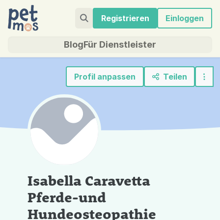
Registrieren
Einloggen
Blog
Für Dienstleister
Profil anpassen
Teilen
Isabella Caravetta
Pferde-und
Hundeosteopathie