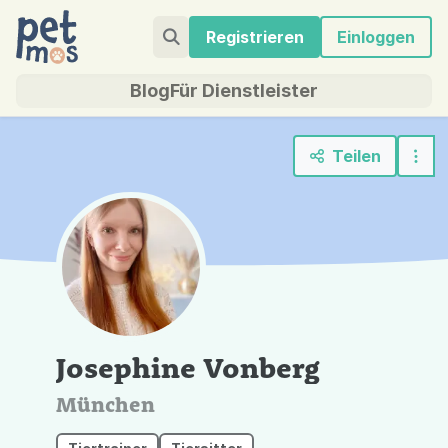
Registrieren
Einloggen
Blog
Für Dienstleister
Teilen
Josephine Vonberg
München