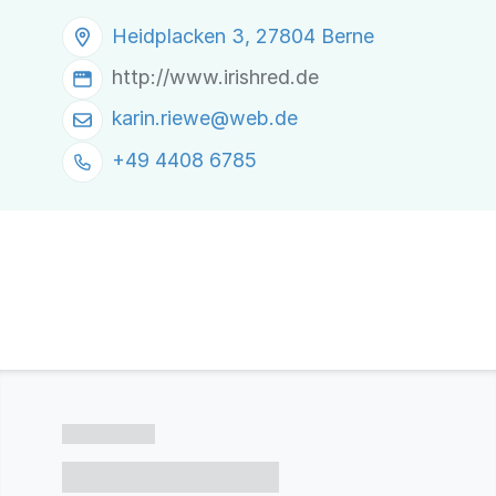
Heidplacken 3, 27804 Berne
http://www.irishred.de
karin.riewe@
web.de
+49 4408 6785