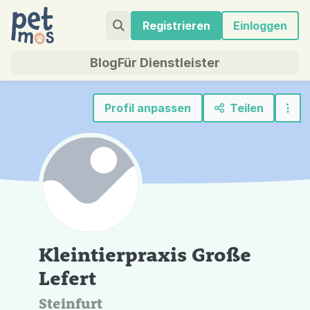
Registrieren
Einloggen
Blog
Für Dienstleister
Profil anpassen
Teilen
Kleintierpraxis Große
Lefert
Steinfurt