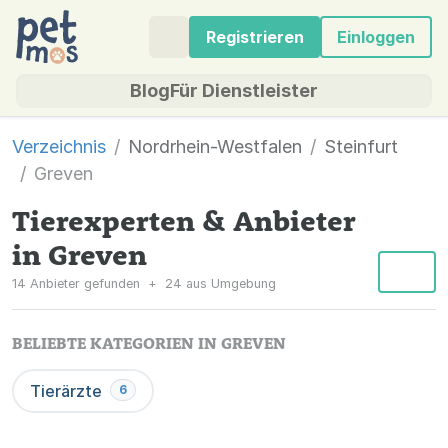
Registrieren
Einloggen
Blog
Für Dienstleister
Verzeichnis
Nordrhein-Westfalen
Steinfurt
Greven
Tierexperten & Anbieter
in Greven
14 Anbieter gefunden
+
24 aus Umgebung
BELIEBTE KATEGORIEN IN GREVEN
Tierärzte
6