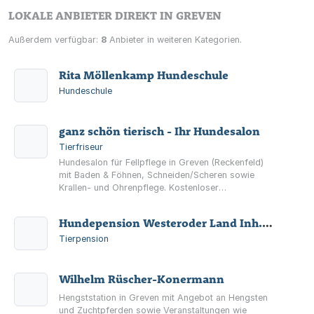
LOKALE ANBIETER DIREKT IN GREVEN
Außerdem verfügbar:
8
Anbieter in weiteren Kategorien.
Rita Möllenkamp Hundeschule
Hundeschule
ganz schön tierisch - Ihr Hundesalon
Tierfriseur
Hundesalon für Fellpflege in Greven (Reckenfeld)
mit Baden & Föhnen, Schneiden/Scheren sowie
Krallen- und Ohrenpflege. Kostenloser
Welpenschnuppertag für Hunde bis 3 Monate.
Hundepension Westeroder Land Inh. Kai Hillebrandt
Tierpension
Wilhelm Rüscher-Konermann
Hengststation in Greven mit Angebot an Hengsten
und Zuchtpferden sowie Veranstaltungen wie