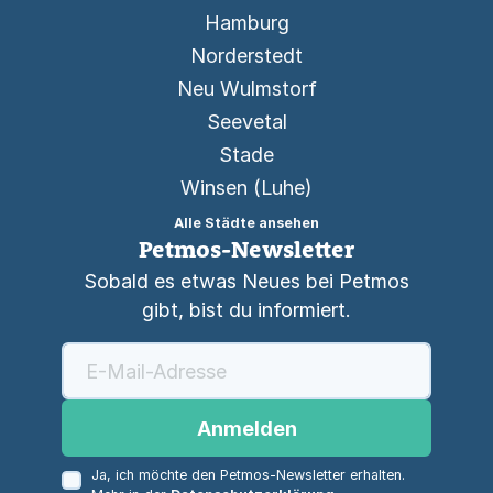
Hamburg
Norderstedt
Neu Wulmstorf
Seevetal
Stade
Winsen (Luhe)
Alle Städte ansehen
Petmos-Newsletter
Sobald es etwas Neues bei Petmos
gibt, bist du informiert.
Anmelden
Ja, ich möchte den Petmos-Newsletter erhalten.