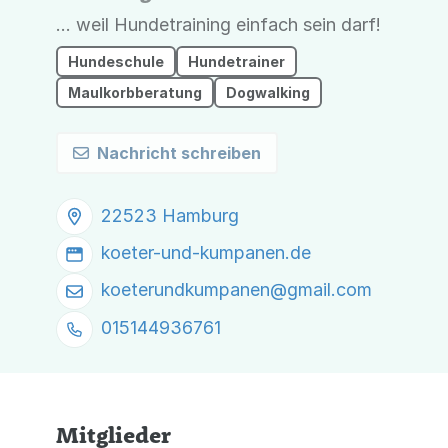
... weil Hundetraining einfach sein darf!
Hundeschule
Hundetrainer
Maulkorbberatung
Dogwalking
Nachricht schreiben
22523 Hamburg
koeter-und-kumpanen.de
koeterundkumpanen@
gmail.com
015144936761
Mitglieder