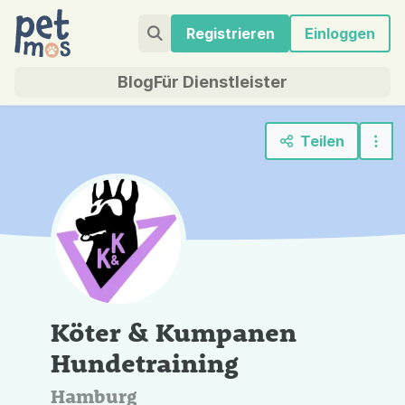
Registrieren
Einloggen
Blog
Für Dienstleister
Teilen
Köter & Kumpanen
Hundetraining
Hamburg