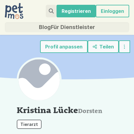
Registrieren
Einloggen
Blog
Für Dienstleister
Profil anpassen
Teilen
Kristina Lücke
Dorsten
Tierarzt