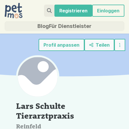
Registrieren
Einloggen
Blog
Für Dienstleister
Profil anpassen
Teilen
Lars Schulte
Tierarztpraxis
Reinfeld